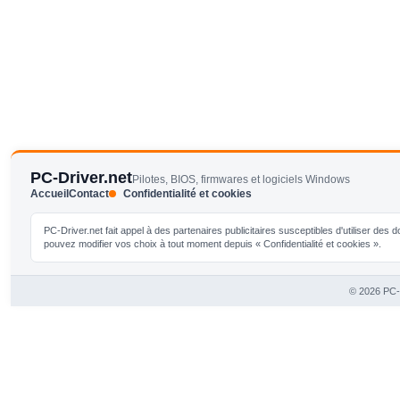
PC-Driver.net
Pilotes, BIOS, firmwares et logiciels Windows
Accueil
Contact
Confidentialité et cookies
PC-Driver.net fait appel à des partenaires publicitaires susceptibles d'utiliser de
pouvez modifier vos choix à tout moment depuis « Confidentialité et cookies ».
© 2026 PC-