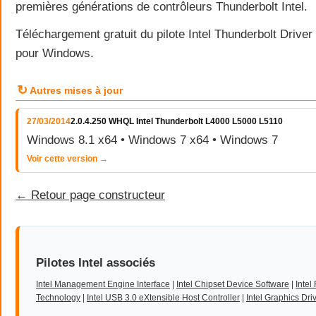
premières générations de contrôleurs Thunderbolt Intel.
Téléchargement gratuit du pilote Intel Thunderbolt Drive
pour Windows.
↻
Autres mises à jour
27/03/2014
2.0.4.250 WHQL Intel Thunderbolt L4000 L5000 L5110
Windows 8.1 x64 • Windows 7 x64 • Windows 7
Voir cette version →
← Retour page constructeur
Pilotes Intel associés
Intel Management Engine Interface
|
Intel Chipset Device Software
|
Intel
Technology
|
Intel USB 3.0 eXtensible Host Controller
|
Intel Graphics Dri