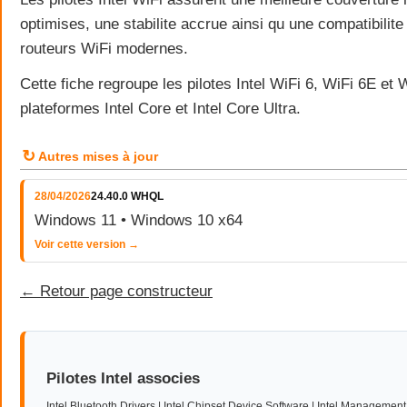
optimises, une stabilite accrue ainsi qu une compatibilit
routeurs WiFi modernes.
Cette fiche regroupe les pilotes Intel WiFi 6, WiFi 6E et 
plateformes Intel Core et Intel Core Ultra.
↻
Autres mises à jour
28/04/2026
24.40.0 WHQL
Windows 11 • Windows 10 x64
Voir cette version →
← Retour page constructeur
Pilotes Intel associes
Intel Bluetooth Drivers
|
Intel Chipset Device Software
|
Intel Management 