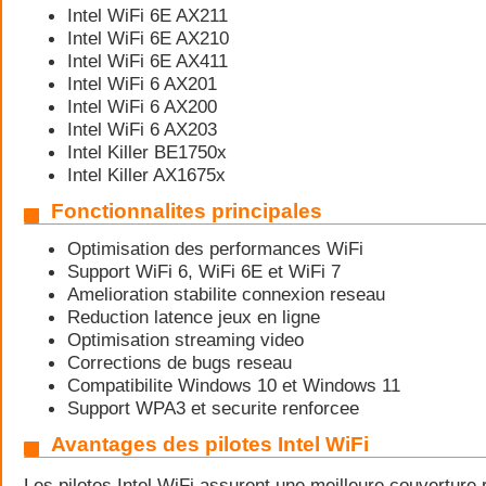
Intel WiFi 6E AX211
Intel WiFi 6E AX210
Intel WiFi 6E AX411
Intel WiFi 6 AX201
Intel WiFi 6 AX200
Intel WiFi 6 AX203
Intel Killer BE1750x
Intel Killer AX1675x
Fonctionnalites principales
Optimisation des performances WiFi
Support WiFi 6, WiFi 6E et WiFi 7
Amelioration stabilite connexion reseau
Reduction latence jeux en ligne
Optimisation streaming video
Corrections de bugs reseau
Compatibilite Windows 10 et Windows 11
Support WPA3 et securite renforcee
Avantages des pilotes Intel WiFi
Les pilotes Intel WiFi assurent une meilleure couverture 