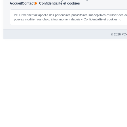
Accueil
Contact
Confidentialité et cookies
PC-Driver.net fait appel à des partenaires publicitaires susceptibles d'utiliser de
pouvez modifier vos choix à tout moment depuis « Confidentialité et cookies ».
© 2026 PC-