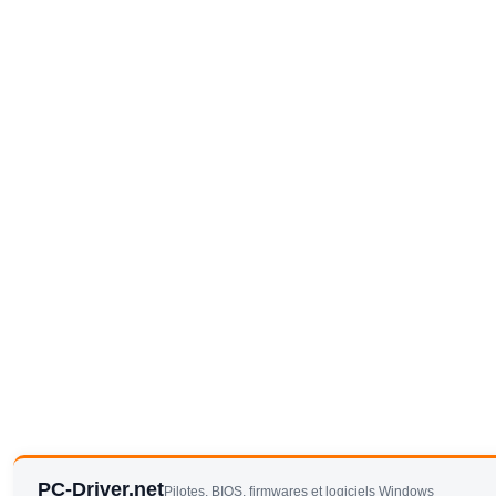
PC-Driver.net
Pilotes, BIOS, firmwares et logiciels Windows