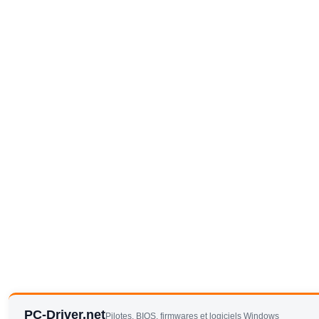
PC-Driver.net
Pilotes, BIOS, firmwares et logiciels Windows