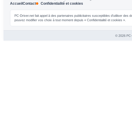
Accueil
Contact
Confidentialité et cookies
PC-Driver.net fait appel à des partenaires publicitaires susceptibles d'utiliser de
pouvez modifier vos choix à tout moment depuis « Confidentialité et cookies ».
© 2026 PC-