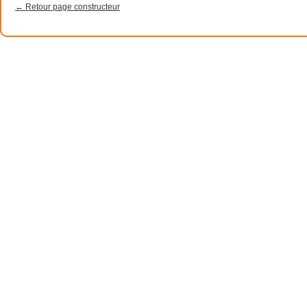
← Retour page constructeur