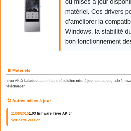
ou mises à jour disponi
matériel. Ces drivers p
d’améliorer la compatibi
Windows, la stabilité d
bon fonctionnement de
■
Matériels
Iriver AK Jr baladeur audio haute résolution mise à jour update upgrade firmwa
télécharger
↻
Autres mises à jour
11/08/2015
1.03 firmware Iriver AK Jr
Voir cette version →