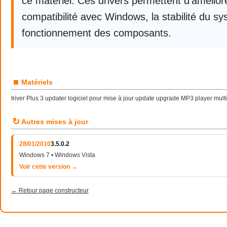
ce matériel. Ces drivers permettent d’améliore
compatibilité avec Windows, la stabilité du sy
fonctionnement des composants.
■
Matériels
Iriver Plus 3 updater logiciel pour mise à jour update upgrade MP3 player mul
↻
Autres mises à jour
28/01/2010
3.5.0.2
Windows 7 • Windows Vista
Voir cette version →
← Retour page constructeur