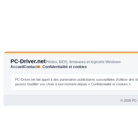
PC-Driver.net
Pilotes, BIOS, firmwares et logiciels Windows
Accueil
Contact
Confidentialité et cookies
PC-Driver.net fait appel à des partenaires publicitaires susceptibles d'utiliser de
pouvez modifier vos choix à tout moment depuis « Confidentialité et cookies ».
© 2026 PC-