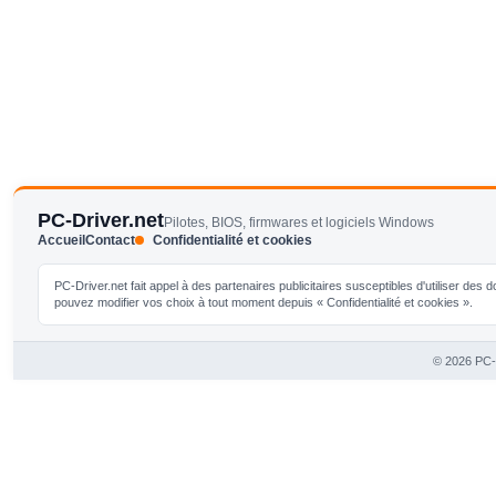
PC-Driver.net
Pilotes, BIOS, firmwares et logiciels Windows
Accueil
Contact
Confidentialité et cookies
PC-Driver.net fait appel à des partenaires publicitaires susceptibles d'utiliser de
pouvez modifier vos choix à tout moment depuis « Confidentialité et cookies ».
© 2026 PC-