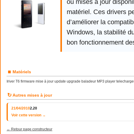
ou mises à jour disponi
matériel. Ces drivers p
d’améliorer la compatibi
Windows, la stabilité d
bon fonctionnement de
■
Matériels
Iriver T6 firmware mise à jour update upgrade baladeur MP3 player telecharger
↻
Autres mises à jour
21/04/2010
2.20
Voir cette version →
← Retour page constructeur