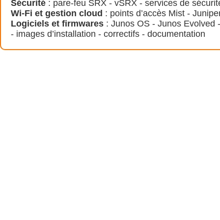
Sécurité
: pare-feu SRX - vSRX - services de sécurit
Wi-Fi et gestion cloud
: points d’accès Mist - Junipe
Logiciels et firmwares
: Junos OS - Junos Evolved -
- images d’installation - correctifs - documentation