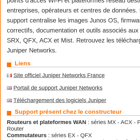
points d’accès Wi-Fi et plateformes réseau dest
entreprises, opérateurs et centres de données. 
support centralise les images Junos OS, firmware
correctifs, documentation et outils associés au
SRX, QFX, ACX et Mist. Retrouvez les télécharg
Juniper Networks.
Liens
Site officiel Juniper Networks France
Portail de support Juniper Networks
Téléchargement des logiciels Juniper
Support présent chez le constructeur
Routeurs et plateformes WAN
: séries MX - ACX - 
Router
Commutateurs
: séries EX - QFX