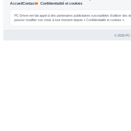
Accueil
Contact
Confidentialité et cookies
PC-Driver.net fait appel à des partenaires publicitaires susceptibles d'utiliser de
pouvez modifier vos choix à tout moment depuis « Confidentialité et cookies ».
© 2026 PC-