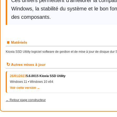
Ces drivers permettent d’améliorer la compatib
Windows, la stabilité du système et le bon f
des composants.
■
Matériels
Kioxia SSD Utility logiciel software de gestion et de mise à jour de disque dur
↻
Autres mises à jour
26/01/2023
5.6.0015 Kioxia SSD Utility
Windows 11 • Windows 10 x64
Voir cette version →
← Retour page constructeur