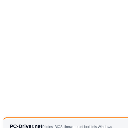
PC-Driver.net
Pilotes, BIOS, firmwares et logiciels Windows