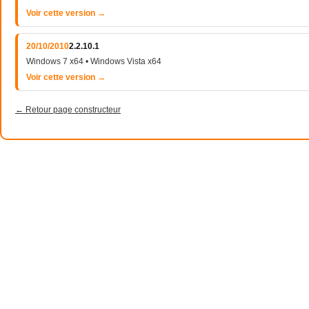
Voir cette version →
20/10/2010
2.2.10.1
Windows 7 x64 • Windows Vista x64
Voir cette version →
← Retour page constructeur