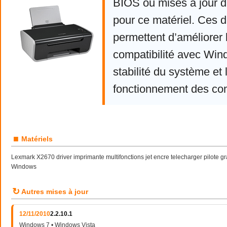
BIOS ou mises à jour d
pour ce matériel. Ces d
permettent d’améliorer 
compatibilité avec Win
stabilité du système et 
fonctionnement des co
■
Matériels
Lexmark X2670 driver imprimante multifonctions jet encre telecharger pilote g
Windows
↻
Autres mises à jour
12/11/2010
2.2.10.1
Windows 7 • Windows Vista