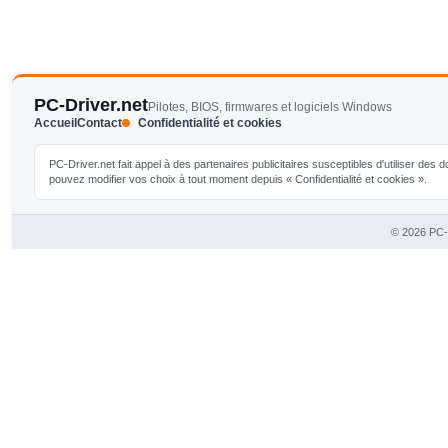
PC-Driver.net
Pilotes, BIOS, firmwares et logiciels Windows
Accueil
Contact
Confidentialité et cookies
PC-Driver.net fait appel à des partenaires publicitaires susceptibles d'utiliser de
pouvez modifier vos choix à tout moment depuis « Confidentialité et cookies ».
© 2026 PC-