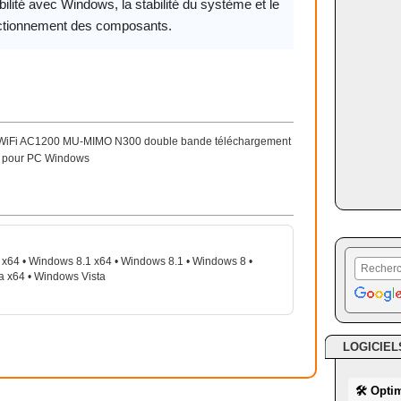
ilité avec Windows, la stabilité du système et le
ctionnement des composants.
 WiFi AC1200 MU-MIMO N300 double bande téléchargement
.15 pour PC Windows
x64 • Windows 8.1 x64 • Windows 8.1 • Windows 8 •
a x64 • Windows Vista
LOGICIEL
🛠 Opti