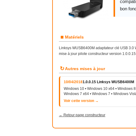
compatib
bon fon
■
Matériels
Linksys WUSB6400M adaptateur clé USB 3.0
mise à jour pilote constructeur version 1.0.0
↻
Autres mises à jour
10/04/2018
1.0.0.15 Linksys WUSB6400M
Windows 10 • Windows 10 x64 • Windows 8 
Windows 7 x64 • Windows 7 • Windows Vist
Voir cette version →
← Retour page constructeur