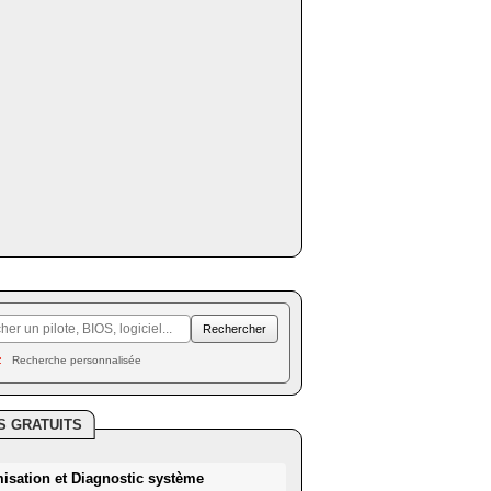
Recherche personnalisée
S GRATUITS
misation et Diagnostic système