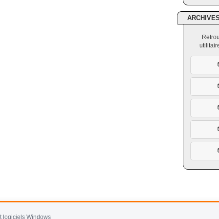
ARCHIVE
Retrou
utilita
et logiciels Windows