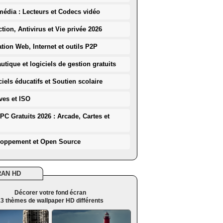
média : Lecteurs et Codecs vidéo
ction, Antivirus et Vie privée 2026
ation Web, Internet et outils P2P
utique et logiciels de gestion gratuits
iels éducatifs et Soutien scolaire
ves et ISO
PC Gratuits 2026 : Arcade, Cartes et
loppement et Open Source
RAN HD
Décorer votre fond écran
3 thèmes de wallpaper HD différents