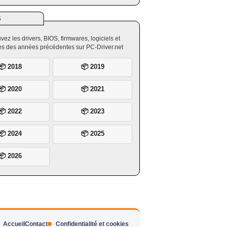
S
vez les drivers, BIOS, firmwares, logiciels et
ires des années précédentes sur PC-Driver.net
📦 2018
📦 2019
📦 2020
📦 2021
📦 2022
📦 2023
📦 2024
📦 2025
📦 2026
Accueil
Contact
Confidentialité et cookies