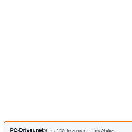
PC-Driver.net
Pilotes, BIOS, firmwares et logiciels Windows