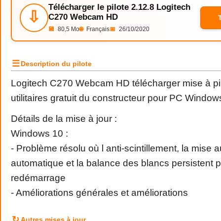
Télécharger le pilote 2.12.8 Logitech
⇩
C270 Webcam HD
💾
80,5 Mo
🌐
Français
📅
26/10/2020
☰
Description du pilote
Logitech C270 Webcam HD télécharger mise à pil
utilitaires gratuit du constructeur pour PC Window
Détails de la mise à jour :
Windows 10 :
- Problème résolu où l anti-scintillement, la mise a
automatique et la balance des blancs persistent 
redémarrage
- Améliorations générales et améliorations
↻
Autres mises à jour