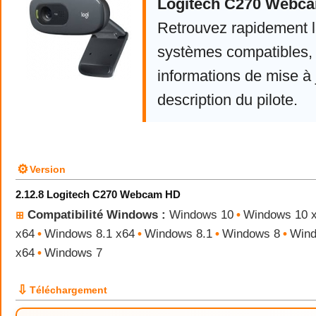
Logitech C270 Webc
Retrouvez rapidement la
systèmes compatibles, 
informations de mise à j
description du pilote.
⚙
Version
2.12.8 Logitech C270 Webcam HD
Compatibilité Windows :
Windows 10
•
Windows 10 
⊞
x64
•
Windows 8.1 x64
•
Windows 8.1
•
Windows 8
•
Wind
x64
•
Windows 7
⇩
Téléchargement