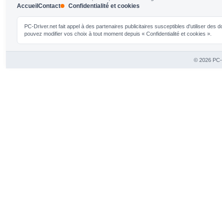
Accueil
Contact
Confidentialité et cookies
PC-Driver.net fait appel à des partenaires publicitaires susceptibles d'utiliser de
pouvez modifier vos choix à tout moment depuis « Confidentialité et cookies ».
© 2026 PC-