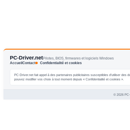
PC-Driver.net
Pilotes, BIOS, firmwares et logiciels Windows
Accueil
Contact
Confidentialité et cookies
PC-Driver.net fait appel à des partenaires publicitaires susceptibles d'utiliser de
pouvez modifier vos choix à tout moment depuis « Confidentialité et cookies ».
© 2026 PC-