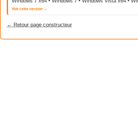
Windows 7 x64 • Windows 7 • Windows Vista x64 • Wi
Voir cette version →
← Retour page constructeur