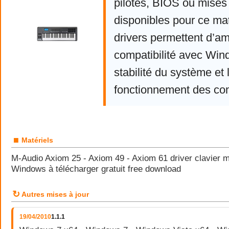
pilotes, BIOS ou mises 
disponibles pour ce mat
drivers permettent d’am
compatibilité avec Win
stabilité du système et 
fonctionnement des co
■
Matériels
M-Audio Axiom 25 - Axiom 49 - Axiom 61 driver clavier 
Windows à télécharger gratuit free download
↻
Autres mises à jour
19/04/2010
1.1.1