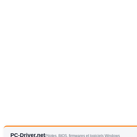
PC-Driver.net
Pilotes, BIOS, firmwares et logiciels Windows