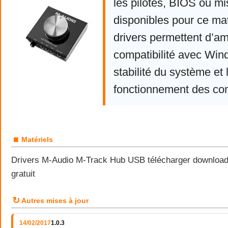
les pilotes, BIOS ou mi
disponibles pour ce mat
drivers permettent d’am
compatibilité avec Win
stabilité du système et 
fonctionnement des co
■
Matériels
Drivers M-Audio M-Track Hub USB télécharger download
gratuit
↻
Autres mises à jour
14/02/2017
1.0.3