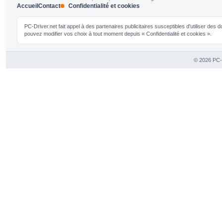
Accueil
Contact
Confidentialité et cookies
PC-Driver.net fait appel à des partenaires publicitaires susceptibles d'utiliser de
pouvez modifier vos choix à tout moment depuis « Confidentialité et cookies ».
© 2026 PC-