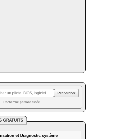
Recherche personnalisée
S GRATUITS
misation et Diagnostic système