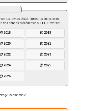
S
vez les drivers, BIOS, firmwares, logiciels et
ires des années précédentes sur PC-Driver.net
📦 2018
📦 2019
📦 2020
📦 2021
📦 2022
📦 2023
📦 2024
📦 2025
📦 2026
package incompatible.