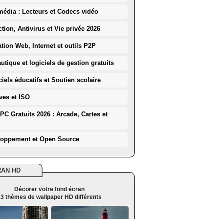
média : Lecteurs et Codecs vidéo
ction, Antivirus et Vie privée 2026
ation Web, Internet et outils P2P
utique et logiciels de gestion gratuits
iels éducatifs et Soutien scolaire
ves et ISO
PC Gratuits 2026 : Arcade, Cartes et
loppement et Open Source
RAN HD
Décorer votre fond écran
3 thèmes de wallpaper HD différents