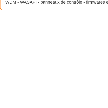
WDM - WASAPI - panneaux de contrôle - firmwares 