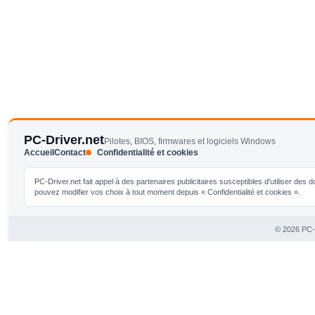
PC-Driver.net
Pilotes, BIOS, firmwares et logiciels Windows
Accueil
Contact
Confidentialité et cookies
PC-Driver.net fait appel à des partenaires publicitaires susceptibles d'utiliser de
pouvez modifier vos choix à tout moment depuis « Confidentialité et cookies ».
© 2026 PC-