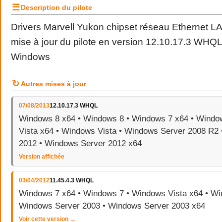
☰
Description du pilote
Drivers Marvell Yukon chipset réseau Ethernet L
mise à jour du pilote en version 12.10.17.3 WHQ
Windows
↻
Autres mises à jour
07/08/2013
12.10.17.3 WHQL
Windows 8 x64 • Windows 8 • Windows 7 x64 • Windo
Vista x64 • Windows Vista • Windows Server 2008 R2
2012 • Windows Server 2012 x64
Version affichée
03/04/2012
11.45.4.3 WHQL
Windows 7 x64 • Windows 7 • Windows Vista x64 • Wi
Windows Server 2003 • Windows Server 2003 x64
Voir cette version →