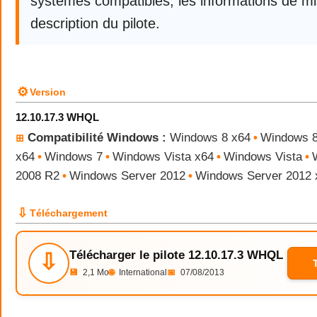
systèmes compatibles, les informations de mis
description du pilote.
⚙
Version
12.10.17.3 WHQL
Compatibilité Windows :
Windows 8 x64
•
Windows 
⊞
x64
•
Windows 7
•
Windows Vista x64
•
Windows Vista
•
2008 R2
•
Windows Server 2012
•
Windows Server 2012 
⇩
Téléchargement
Télécharger le pilote 12.10.17.3 WHQL
⇩
💾
2,1 Mo
🌐
International
📅
07/08/2013