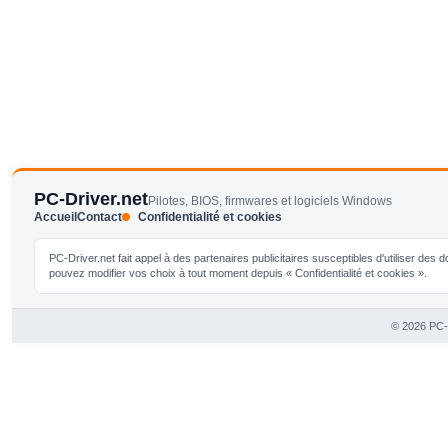
PC-Driver.net
Pilotes, BIOS, firmwares et logiciels Windows
Accueil
Contact
Confidentialité et cookies
PC-Driver.net fait appel à des partenaires publicitaires susceptibles d'utiliser de
pouvez modifier vos choix à tout moment depuis « Confidentialité et cookies ».
© 2026 PC-