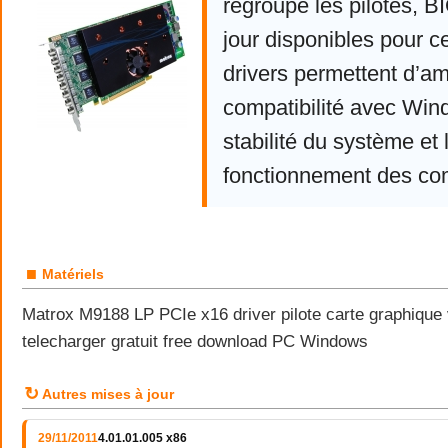
regroupe les pilotes, 
jour disponibles pour c
drivers permettent d’am
compatibilité avec Win
stabilité du système et 
fonctionnement des co
■
Matériels
Matrox M9188 LP PCIe x16 driver pilote carte graphique
telecharger gratuit free download PC Windows
↻
Autres mises à jour
29/11/2011
4.01.01.005 x86