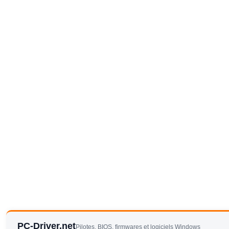
PC-Driver.net
Pilotes, BIOS, firmwares et logiciels Windows