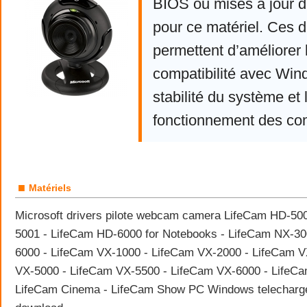
BIOS ou mises à jour d
pour ce matériel. Ces d
permettent d’améliorer 
compatibilité avec Win
stabilité du système et 
fonctionnement des co
■
Matériels
Microsoft drivers pilote webcam camera LifeCam HD-50
5001 - LifeCam HD-6000 for Notebooks - LifeCam NX-30
6000 - LifeCam VX-1000 - LifeCam VX-2000 - LifeCam V
VX-5000 - LifeCam VX-5500 - LifeCam VX-6000 - LifeCa
LifeCam Cinema - LifeCam Show PC Windows telecharger