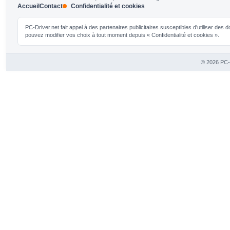
Accueil
Contact
Confidentialité et cookies
PC-Driver.net fait appel à des partenaires publicitaires susceptibles d'utiliser de
pouvez modifier vos choix à tout moment depuis « Confidentialité et cookies ».
© 2026 PC-