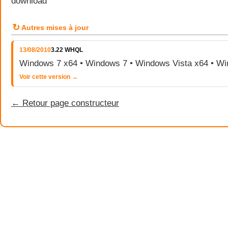
download
↻
Autres mises à jour
13/08/2010
3.22 WHQL
Windows 7 x64 • Windows 7 • Windows Vista x64 • Wi
Voir cette version →
← Retour page constructeur