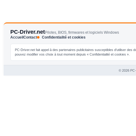
PC-Driver.net
Pilotes, BIOS, firmwares et logiciels Windows
Accueil
Contact
Confidentialité et cookies
PC-Driver.net fait appel à des partenaires publicitaires susceptibles d'utiliser de
pouvez modifier vos choix à tout moment depuis « Confidentialité et cookies ».
© 2026 PC-