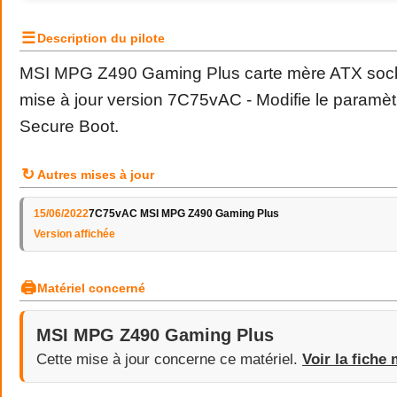
☰
Description du pilote
MSI MPG Z490 Gaming Plus carte mère ATX socke
mise à jour version 7C75vAC - Modifie le paramèt
Secure Boot.
↻
Autres mises à jour
15/06/2022
7C75vAC MSI MPG Z490 Gaming Plus
Version affichée
🖨
Matériel concerné
MSI MPG Z490 Gaming Plus
Cette mise à jour concerne ce matériel.
Voir la fiche 