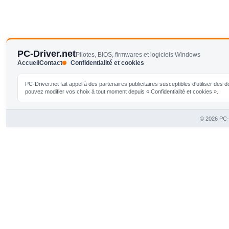
PC-Driver.net
Pilotes, BIOS, firmwares et logiciels Windows
Accueil
Contact
Confidentialité et cookies
PC-Driver.net fait appel à des partenaires publicitaires susceptibles d'utiliser de
pouvez modifier vos choix à tout moment depuis « Confidentialité et cookies ».
© 2026 PC-