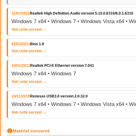
11/03/2011
Realtek High Definition Audio version 5.10.0.6316/6.0.1.6316
Windows 7 x64 • Windows 7 • Windows Vista x64 • Wi
Voir cette version →
02/03/2011
Bios 1.9
Voir cette version →
24/01/2011
Realtek PCI-E Ethernet version 7.041
Windows 7 x64 • Windows 7
Voir cette version →
24/11/2010
Renesas USB3.0 version 2.0.32.0
Windows 7 x64 • Windows 7 • Windows Vista x64 • Wi
Voir cette version →
🖨
Matériel concerné