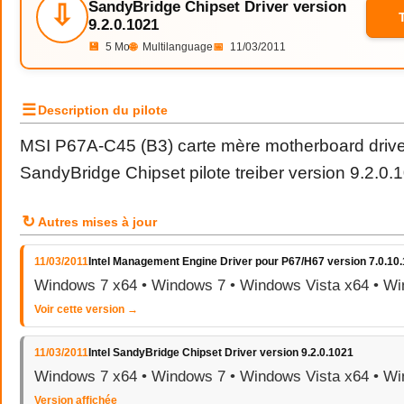
SandyBridge Chipset Driver version
⇩
9.2.0.1021
💾
5 Mo
🌐
Multilanguage
📅
11/03/2011
☰
Description du pilote
MSI P67A-C45 (B3) carte mère motherboard driver
SandyBridge Chipset pilote treiber version 9.2.0.
↻
Autres mises à jour
11/03/2011
Intel Management Engine Driver pour P67/H67 version 7.0.10
Windows 7 x64 • Windows 7 • Windows Vista x64 • Wi
Voir cette version →
11/03/2011
Intel SandyBridge Chipset Driver version 9.2.0.1021
Windows 7 x64 • Windows 7 • Windows Vista x64 • Wi
Version affichée