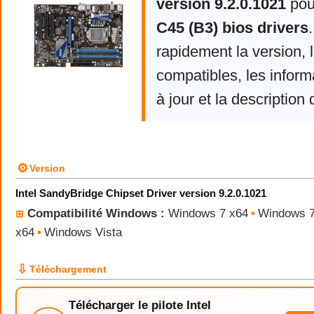
version 9.2.0.1021
po
C45 (B3) bios drivers
rapidement la version,
compatibles, les infor
à jour et la description 
⚙
Version
Intel SandyBridge Chipset Driver version 9.2.0.1021
Compatibilité Windows :
Windows 7 x64
•
Windows 
⊞
x64
•
Windows Vista
⇩
Téléchargement
Télécharger le pilote Intel