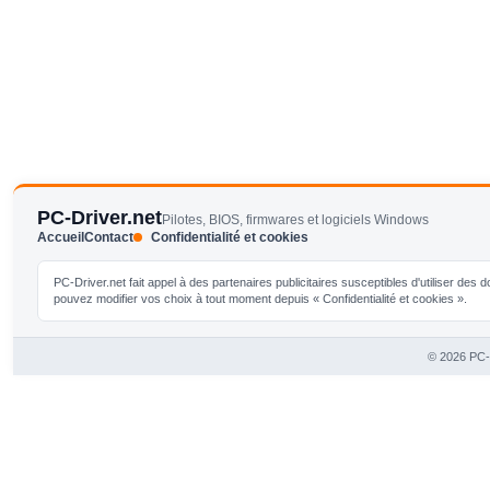
PC-Driver.net
Pilotes, BIOS, firmwares et logiciels Windows
Accueil
Contact
Confidentialité et cookies
PC-Driver.net fait appel à des partenaires publicitaires susceptibles d'utiliser de
pouvez modifier vos choix à tout moment depuis « Confidentialité et cookies ».
© 2026 PC-