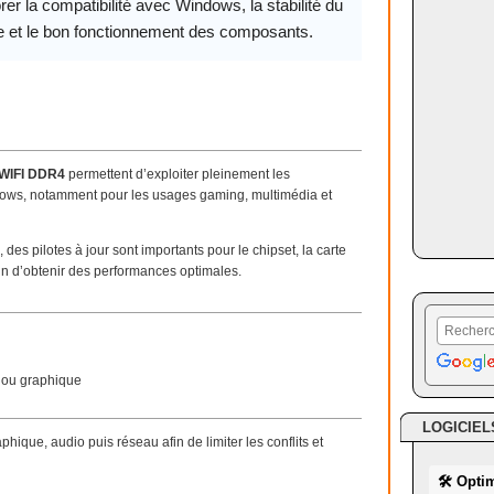
rer la compatibilité avec Windows, la stabilité du
 et le bon fonctionnement des composants.
WIFI DDR4
permettent d’exploiter pleinement les
dows, notamment pour les usages gaming, multimédia et
pilotes à jour sont importants pour le chipset, la carte
afin d’obtenir des performances optimales.
 ou graphique
LOGICIEL
aphique, audio puis réseau afin de limiter les conflits et
🛠 Opti