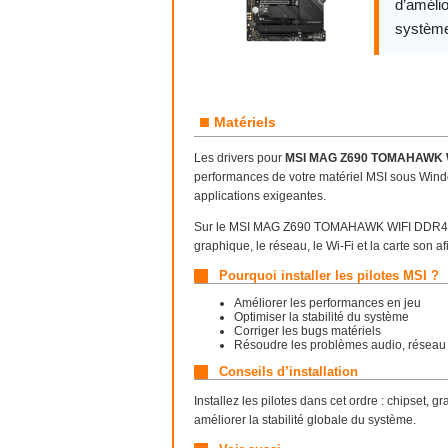
d’amélio
système
■
Matériels
Les drivers pour
MSI MAG Z690 TOMAHAWK 
performances de votre matériel MSI sous Win
applications exigeantes.
Sur le MSI MAG Z690 TOMAHAWK WIFI DDR4, des 
graphique, le réseau, le Wi-Fi et la carte son 
Pourquoi installer les pilotes MSI ?
Améliorer les performances en jeu
Optimiser la stabilité du système
Corriger les bugs matériels
Résoudre les problèmes audio, réseau
Conseils d’installation
Installez les pilotes dans cet ordre : chipset, gr
améliorer la stabilité globale du système.