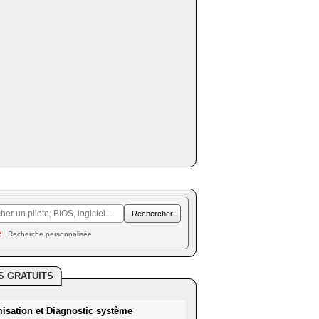
Recherche personnalisée
S GRATUITS
misation et Diagnostic système