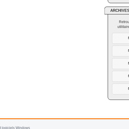
ARCHIVE
Retrou
utilita
et logiciels Windows