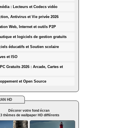
média : Lecteurs et Codecs vidéo
ction, Antivirus et Vie privée 2026
ation Web, Internet et outils P2P
utique et logiciels de gestion gratuits
iels éducatifs et Soutien scolaire
ves et ISO
PC Gratuits 2026 : Arcade, Cartes et
loppement et Open Source
RAN HD
Décorer votre fond écran
3 thèmes de wallpaper HD différents