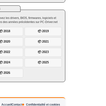
S
vez les drivers, BIOS, firmwares, logiciels et
ires des années précédentes sur PC-Driver.net
📦 2018
📦 2019
📦 2020
📦 2021
📦 2022
📦 2023
📦 2024
📦 2025
📦 2026
Accueil
Contact
Confidentialité et cookies