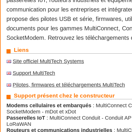
communication pour les entreprises et intégrate
propose des pilotes USB et série, firmwares, util
documents pour les gammes MultiConnect, Cond
SocketModem. Retrouvez les téléchargements of
Liens
Site officiel MultiTech Systems
Support MultiTech
Pilotes, firmwares et téléchargements MultiTech
Support présent chez le constructeur
Modems cellulaires et embarqués
: MultiConnect Ce
SocketModem - mDot et xDot
Passerelles IoT
: MultiConnect Conduit - Conduit AP 
LoRaWAN
Routeurs et communications industrielles
: MultiC