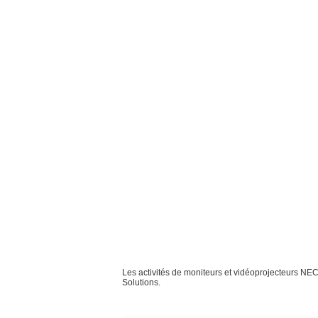
Les activités de moniteurs et vidéoprojecteurs NE
Solutions.