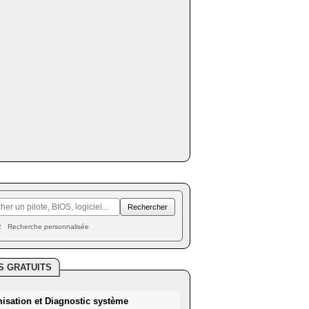
Recherche personnalisée
S GRATUITS
misation et Diagnostic système