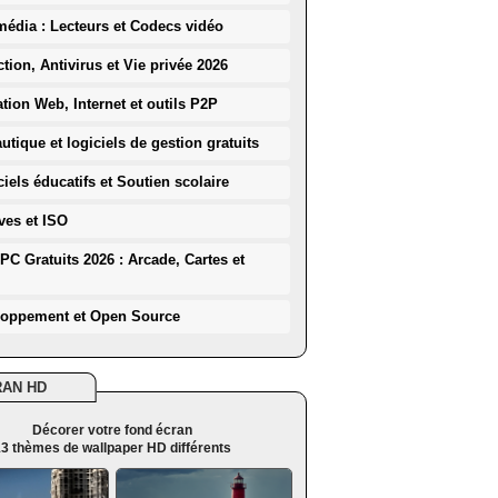
média : Lecteurs et Codecs vidéo
ction, Antivirus et Vie privée 2026
ation Web, Internet et outils P2P
utique et logiciels de gestion gratuits
iels éducatifs et Soutien scolaire
ves et ISO
PC Gratuits 2026 : Arcade, Cartes et
loppement et Open Source
RAN HD
Décorer votre fond écran
3 thèmes de wallpaper HD différents