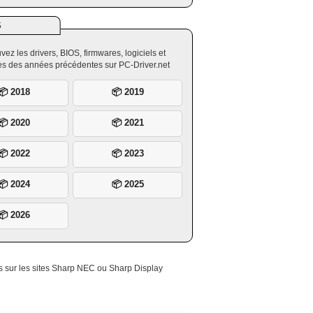
S
vez les drivers, BIOS, firmwares, logiciels et
ires des années précédentes sur PC-Driver.net
📦 2018
📦 2019
📦 2020
📦 2021
📦 2022
📦 2023
📦 2024
📦 2025
📦 2026
s sur les sites Sharp NEC ou Sharp Display