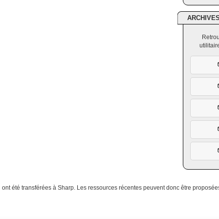
ARCHIVE
Retrou
utilita
C ont été transférées à Sharp. Les ressources récentes peuvent donc être proposée