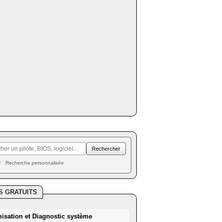
Recherche personnalisée
S GRATUITS
misation et Diagnostic système