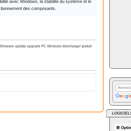
ilité avec Windows, la stabilité du système et le
ctionnement des composants.
r firmware update upgrade PC Windows telecharger gratuit
LOGICIEL
🛠 Opti