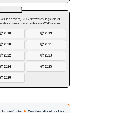
S
vez les drivers, BIOS, firmwares, logiciels et
ires des années précédentes sur PC-Driver.net
📦 2018
📦 2019
📦 2020
📦 2021
📦 2022
📦 2023
📦 2024
📦 2025
📦 2026
Accueil
Contact
Confidentialité et cookies