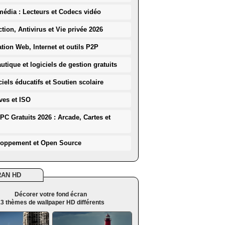
média : Lecteurs et Codecs vidéo
ction, Antivirus et Vie privée 2026
ation Web, Internet et outils P2P
utique et logiciels de gestion gratuits
iels éducatifs et Soutien scolaire
ves et ISO
PC Gratuits 2026 : Arcade, Cartes et
loppement et Open Source
RAN HD
Décorer votre fond écran
3 thèmes de wallpaper HD différents