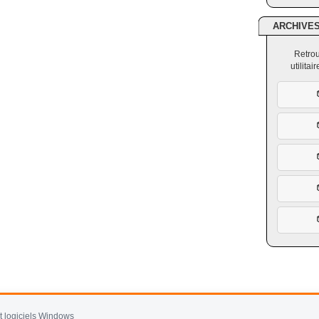
ARCHIVE
Retrou
utilita
et logiciels Windows