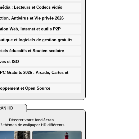
média : Lecteurs et Codecs vidéo
ction, Antivirus et Vie privée 2026
ation Web, Internet et outils P2P
utique et logiciels de gestion gratuits
iels éducatifs et Soutien scolaire
ves et ISO
PC Gratuits 2026 : Arcade, Cartes et
loppement et Open Source
RAN HD
Décorer votre fond écran
3 thèmes de wallpaper HD différents