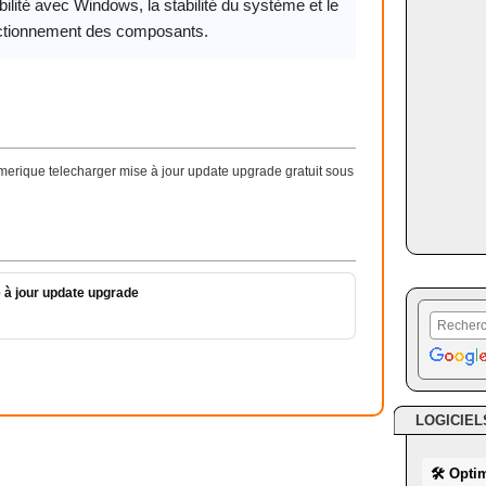
ilité avec Windows, la stabilité du système et le
ctionnement des composants.
erique telecharger mise à jour update upgrade gratuit sous
 à jour update upgrade
LOGICIEL
🛠 Opti