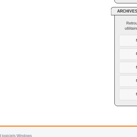
ARCHIVE
Retrou
utilita
et logiciels Windows