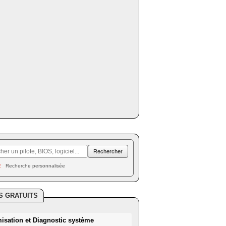
Recherche personnalisée
S GRATUITS
misation et Diagnostic système