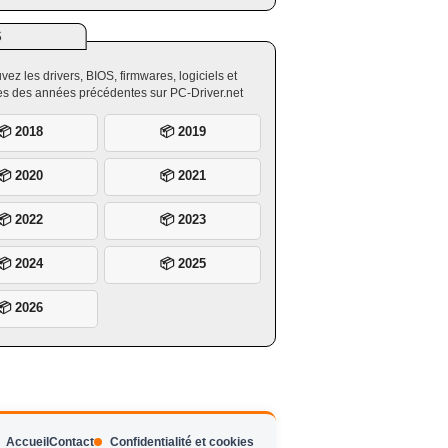
S
vez les drivers, BIOS, firmwares, logiciels et
ires des années précédentes sur PC-Driver.net
📦 2018
📦 2019
📦 2020
📦 2021
📦 2022
📦 2023
📦 2024
📦 2025
📦 2026
Accueil
Contact
Confidentialité et cookies