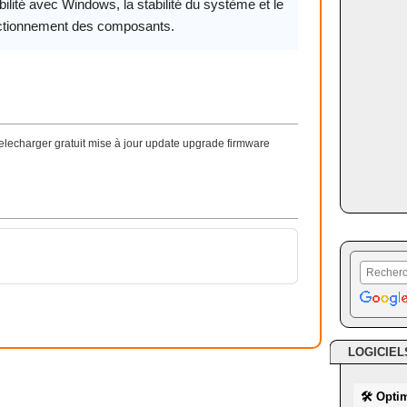
ilité avec Windows, la stabilité du système et le
ctionnement des composants.
lecharger gratuit mise à jour update upgrade firmware
LOGICIEL
🛠 Opti