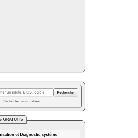
Recherche personnalisée
S GRATUITS
misation et Diagnostic système