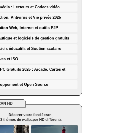
média : Lecteurs et Codecs vidéo
ction, Antivirus et Vie privée 2026
ation Web, Internet et outils P2P
utique et logiciels de gestion gratuits
iels éducatifs et Soutien scolaire
ves et ISO
PC Gratuits 2026 : Arcade, Cartes et
loppement et Open Source
RAN HD
Décorer votre fond écran
3 thèmes de wallpaper HD différents