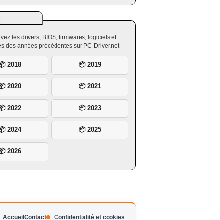
S
vez les drivers, BIOS, firmwares, logiciels et
ires des années précédentes sur PC-Driver.net
📦 2018
📦 2019
📦 2020
📦 2021
📦 2022
📦 2023
📦 2024
📦 2025
📦 2026
Accueil
Contact
Confidentialité et cookies