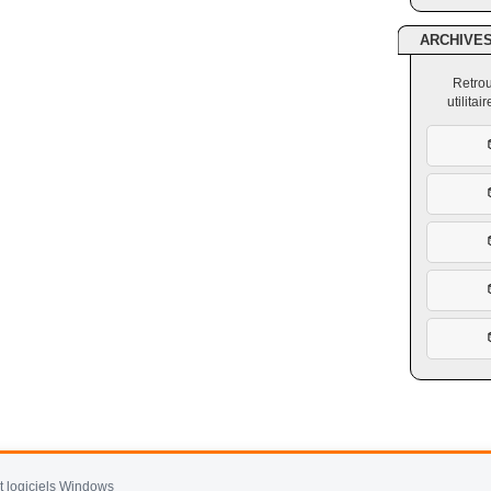
ARCHIVE
Retrou
utilita
et logiciels Windows