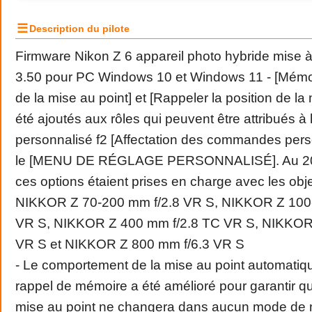
☰
Description du pilote
Firmware Nikon Z 6 appareil photo hybride mise à
3.50 pour PC Windows 10 et Windows 11 - [Mémori
de la mise au point] et [Rappeler la position de la 
été ajoutés aux rôles qui peuvent être attribués à 
personnalisé f2 [Affectation des commandes per
le [MENU DE RÉGLAGE PERSONNALISÉ]. Au 20 
ces options étaient prises en charge avec les objec
NIKKOR Z 70-200 mm f/2.8 VR S, NIKKOR Z 100-
VR S, NIKKOR Z 400 mm f/2.8 TC VR S, NIKKOR
VR S et NIKKOR Z 800 mm f/6.3 VR S
- Le comportement de la mise au point automatiq
rappel de mémoire a été amélioré pour garantir qu
mise au point ne changera dans aucun mode de m