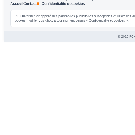
Accueil
Contact
Confidentialité et cookies
PC-Driver.net fait appel à des partenaires publicitaires susceptibles d'utiliser de
pouvez modifier vos choix à tout moment depuis « Confidentialité et cookies ».
© 2026 PC-