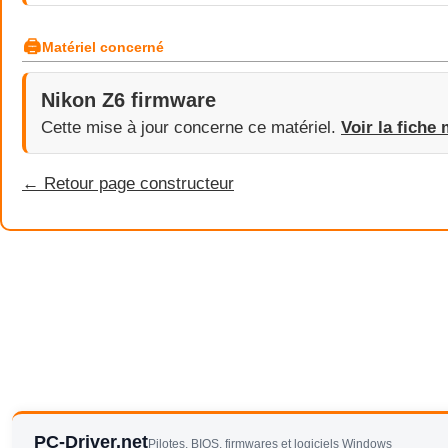
🖨
Matériel concerné
Nikon Z6 firmware
Cette mise à jour concerne ce matériel.
Voir la fiche 
← Retour page constructeur
PC-Driver.net
Pilotes, BIOS, firmwares et logiciels Windows