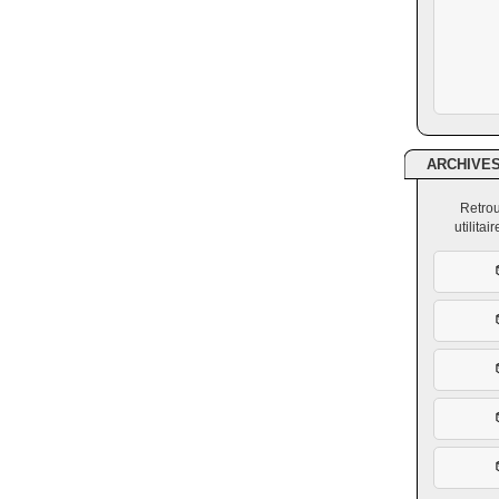
ARCHIVE
Retrou
utilita