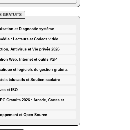
S GRATUITS
misation et Diagnostic système
média : Lecteurs et Codecs vidéo
ction, Antivirus et Vie privée 2026
ation Web, Internet et outils P2P
utique et logiciels de gestion gratuits
iels éducatifs et Soutien scolaire
ves et ISO
PC Gratuits 2026 : Arcade, Cartes et
loppement et Open Source