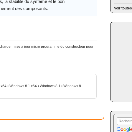
 la stabilité du système et le bon
nnement des composants.
Voir toutes
écharger mise à jour micro programme du constructeur pour
x64 • Windows 8.1 x64 • Windows 8.1 • Windows 8