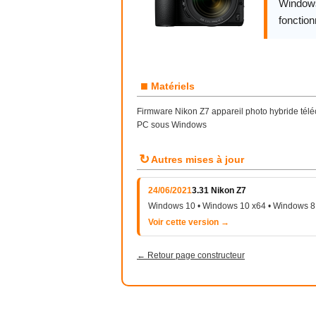
Windows,
fonctio
■
Matériels
Firmware Nikon Z7 appareil photo hybride tél
PC sous Windows
↻
Autres mises à jour
24/06/2021
3.31 Nikon Z7
Windows 10 • Windows 10 x64 • Windows 8 
Voir cette version →
← Retour page constructeur