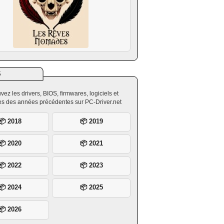
S
vez les drivers, BIOS, firmwares, logiciels et
ires des années précédentes sur PC-Driver.net
📦 2018
📦 2019
📦 2020
📦 2021
📦 2022
📦 2023
📦 2024
📦 2025
📦 2026