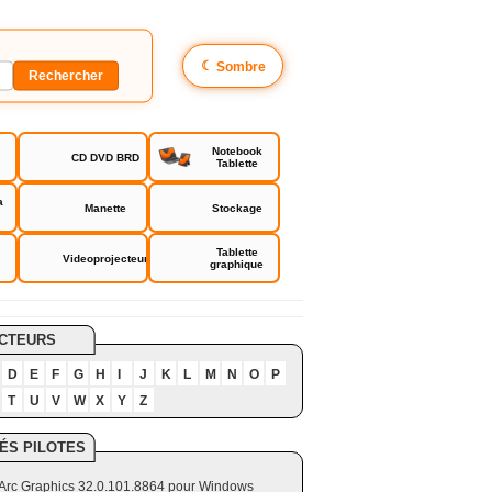
☾
Sombre
Notebook
CD DVD BRD
Tablette
a
Manette
Stockage
Tablette
Videoprojecteur
graphique
CTEURS
D
E
F
G
H
I
J
K
L
M
N
O
P
T
U
V
W
X
Y
Z
ÉS PILOTES
el Arc Graphics 32.0.101.8864 pour Windows