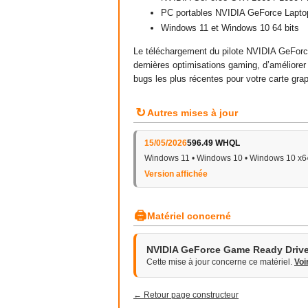
PC portables NVIDIA GeForce Lapto
Windows 11 et Windows 10 64 bits
Le téléchargement du pilote NVIDIA GeForc
dernières optimisations gaming, d’améliorer
bugs les plus récentes pour votre carte gr
↻
Autres mises à jour
15/05/2026
596.49 WHQL
Windows 11 • Windows 10 • Windows 10 x6
Version affichée
🖨
Matériel concerné
NVIDIA GeForce Game Ready Drive
Cette mise à jour concerne ce matériel.
Voi
← Retour page constructeur