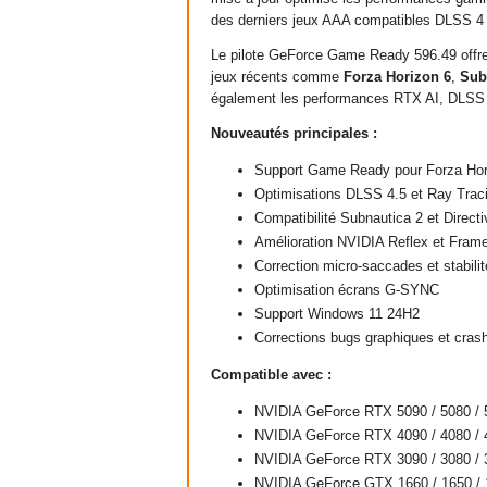
des derniers jeux AAA compatibles DLSS 4 
Le pilote GeForce Game Ready 596.49 offre 
jeux récents comme
Forza Horizon 6
,
Sub
également les performances RTX AI, DLSS 
Nouveautés principales :
Support Game Ready pour Forza Hor
Optimisations DLSS 4.5 et Ray Trac
Compatibilité Subnautica 2 et Direct
Amélioration NVIDIA Reflex et Fram
Correction micro-saccades et stabili
Optimisation écrans G-SYNC
Support Windows 11 24H2
Corrections bugs graphiques et cras
Compatible avec :
NVIDIA GeForce RTX 5090 / 5080 / 
NVIDIA GeForce RTX 4090 / 4080 / 
NVIDIA GeForce RTX 3090 / 3080 / 
NVIDIA GeForce GTX 1660 / 1650 / 1