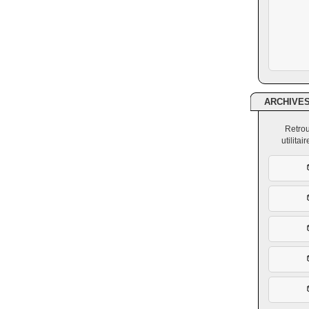
ARCHIVE
Retrou
utilita