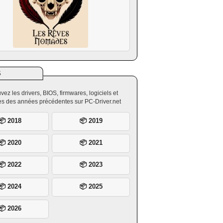
S
vez les drivers, BIOS, firmwares, logiciels et
ires des années précédentes sur PC-Driver.net
📦 2018
📦 2019
📦 2020
📦 2021
📦 2022
📦 2023
📦 2024
📦 2025
📦 2026