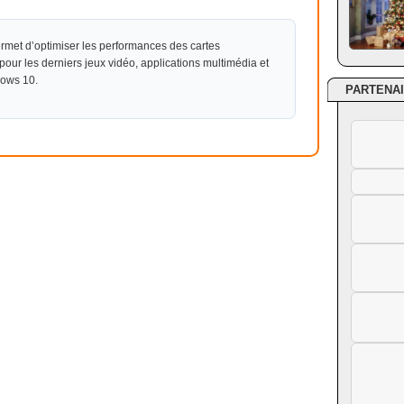
rmet d’optimiser les performances des cartes
r les derniers jeux vidéo, applications multimédia et
dows 10.
PARTENA