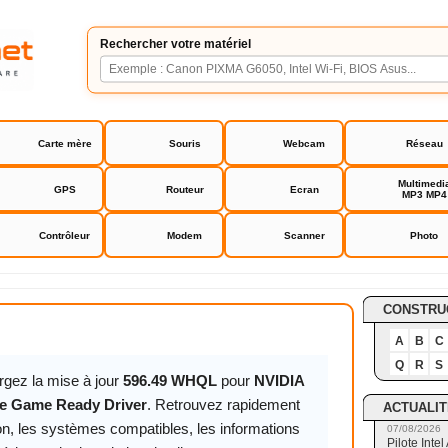
Rechercher votre matériel
Carte mère
Souris
Webcam
Réseau
Multimedi
GPS
Routeur
Ecran
MP3 MP4
Contrôleur
Modem
Scanner
Photo
orce Game Ready Driver
CONSTRU
A
B
C
Q
R
S
rgez la mise à jour
596.49 WHQL
pour
NVIDIA
e Game Ready Driver
. Retrouvez rapidement
ACTUALIT
on, les systèmes compatibles, les informations
07/08/2026
Pilote Int