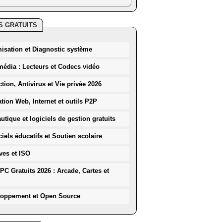
S GRATUITS
misation et Diagnostic système
média : Lecteurs et Codecs vidéo
ction, Antivirus et Vie privée 2026
ation Web, Internet et outils P2P
utique et logiciels de gestion gratuits
iels éducatifs et Soutien scolaire
ves et ISO
PC Gratuits 2026 : Arcade, Cartes et
loppement et Open Source