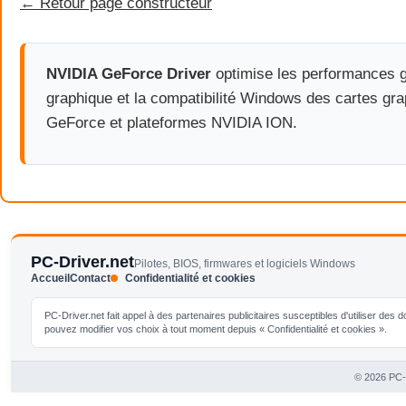
← Retour page constructeur
NVIDIA GeForce Driver
optimise les performances g
graphique et la compatibilité Windows des cartes gr
GeForce et plateformes NVIDIA ION.
PC-Driver.net
Pilotes, BIOS, firmwares et logiciels Windows
Accueil
Contact
Confidentialité et cookies
PC-Driver.net fait appel à des partenaires publicitaires susceptibles d'utiliser de
pouvez modifier vos choix à tout moment depuis « Confidentialité et cookies ».
© 2026 PC-