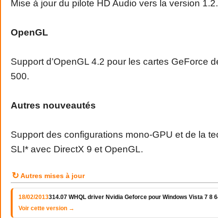
Mise à jour du pilote HD Audio vers la version 1.2
OpenGL
Support d’OpenGL 4.2 pour les cartes GeForce de
500.
Autres nouveautés
Support des configurations mono-GPU et de la t
SLI* avec DirectX 9 et OpenGL.
↻
Autres mises à jour
18/02/2013
314.07 WHQL driver Nvidia Geforce pour Windows Vista 7 8 64
Voir cette version →