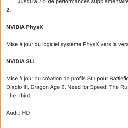
Jusqu’à 7% de performances supplémentaires
2.
NVIDIA PhysX
Mise à jour du logiciel système PhysX vers la ver
NVIDIA SLI
Mise à jour ou création de profils SLI pour Battlefi
Diablo III, Dragon Age 2, Need for Speed: The Ru
The Third.
Audio HD