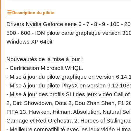
☰
Description du pilote
Drivers Nvidia Geforce serie 6 - 7 - 8 - 9 - 100 - 20
500 - 600 - ION pilote carte graphique version 
Windows XP 64bit
Nouveautés de la mise à jour :
- Certification Microsoft WHQL.
- Mise à jour du pilote graphique en version 6.14.
- Mise à jour du pilote PhysX en version 9.12.103
- Mise à jour des profils SLI des jeux vidéo Call o
2, Dirt: Showdown, Dota 2, Dou Zhan Shen, F1 20
FIFA 13, Hawken, Hitman: Absolution, Natural Sele
Carnage et Red Orchestra 2: Heroes of Stalingrad
- Meilleure compatibilité avec les jeux vidéo Hitma