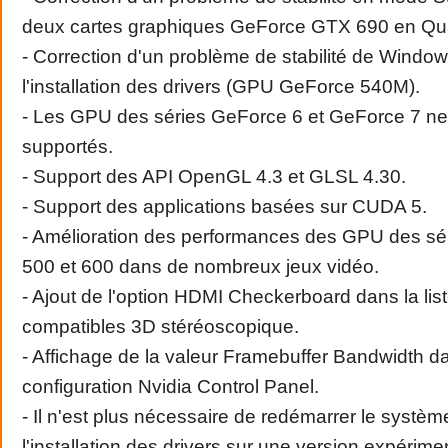
deux cartes graphiques GeForce GTX 690 en Qu
- Correction d'un problème de stabilité de Windo
l'installation des drivers (GPU GeForce 540M).
- Les GPU des séries GeForce 6 et GeForce 7 ne
supportés.
- Support des API OpenGL 4.3 et GLSL 4.30.
- Support des applications basées sur CUDA 5.
- Amélioration des performances des GPU des sé
500 et 600 dans de nombreux jeux vidéo.
- Ajout de l'option HDMI Checkerboard dans la lis
compatibles 3D stéréoscopique.
- Affichage de la valeur Framebuffer Bandwidth 
configuration Nvidia Control Panel.
- Il n'est plus nécessaire de redémarrer le systèm
l'installation des drivers sur une version expéri