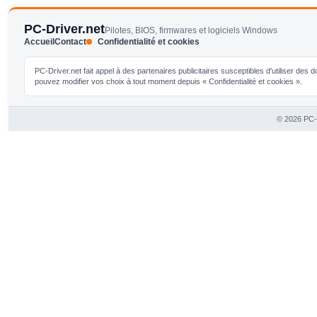
PC-Driver.net
Pilotes, BIOS, firmwares et logiciels Windows
Accueil
Contact
Confidentialité et cookies
PC-Driver.net fait appel à des partenaires publicitaires susceptibles d'utiliser de
pouvez modifier vos choix à tout moment depuis « Confidentialité et cookies ».
© 2026 PC-