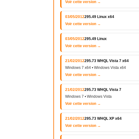
Voir cette version →
03/05/2012
295.49 Linux x64
Voir cette version →
03/05/2012
295.49 Linux
Voir cette version →
21/02/2012
295.73 WHQL Vista 7 x64
Windows 7 x64 • Windows Vista x64
Voir cette version →
21/02/2012
295.73 WHQL Vista 7
Windows 7 • Windows Vista
Voir cette version →
21/02/2012
295.73 WHQL XP x64
Voir cette version →