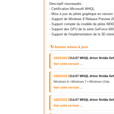
Descriptif nouveautés :
- Certification Microsoft WHQL.
- Mise à jour du pilote graphique en version
- Support de Windows 8 Release Preview (
- Support complet du modèle de pilote WD
- Support des GPU de la série GeForce 60
- Support de l'implémentation de la 3D sté
↻
Autres mises à jour
18/02/2013
314.07 WHQL driver Nvidia Gef
Voir cette version →
18/02/2013
314.07 WHQL driver Nvidia Gef
Windows 8 • Windows 7 • Windows Vista
Voir cette version →
18/02/2013
314.07 WHQL driver Nvidia Ge
Voir cette version →