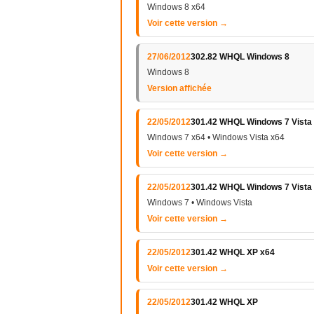
Windows 8 x64
Voir cette version →
27/06/2012
302.82 WHQL Windows 8
Windows 8
Version affichée
22/05/2012
301.42 WHQL Windows 7 Vista
Windows 7 x64 • Windows Vista x64
Voir cette version →
22/05/2012
301.42 WHQL Windows 7 Vista
Windows 7 • Windows Vista
Voir cette version →
22/05/2012
301.42 WHQL XP x64
Voir cette version →
22/05/2012
301.42 WHQL XP