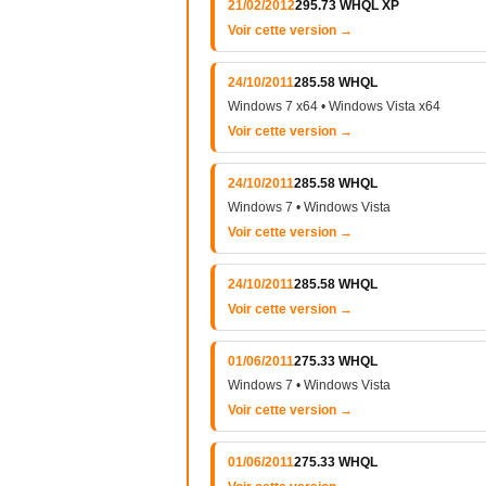
21/02/2012
295.73 WHQL XP
Voir cette version →
24/10/2011
285.58 WHQL
Windows 7 x64 • Windows Vista x64
Voir cette version →
24/10/2011
285.58 WHQL
Windows 7 • Windows Vista
Voir cette version →
24/10/2011
285.58 WHQL
Voir cette version →
01/06/2011
275.33 WHQL
Windows 7 • Windows Vista
Voir cette version →
01/06/2011
275.33 WHQL