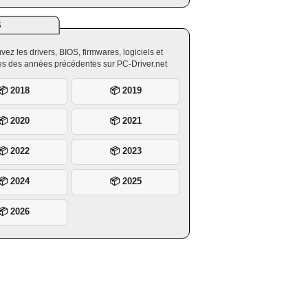
S
vez les drivers, BIOS, firmwares, logiciels et
ires des années précédentes sur PC-Driver.net
📦 2018
📦 2019
📦 2020
📦 2021
📦 2022
📦 2023
📦 2024
📦 2025
📦 2026