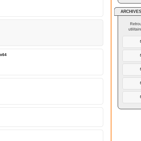
ARCHIVE
Retrou
utilita
 x64