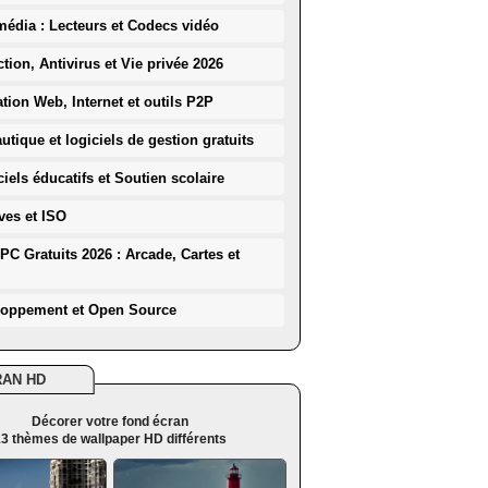
média : Lecteurs et Codecs vidéo
ction, Antivirus et Vie privée 2026
ation Web, Internet et outils P2P
utique et logiciels de gestion gratuits
iels éducatifs et Soutien scolaire
ves et ISO
PC Gratuits 2026 : Arcade, Cartes et
loppement et Open Source
RAN HD
Décorer votre fond écran
3 thèmes de wallpaper HD différents