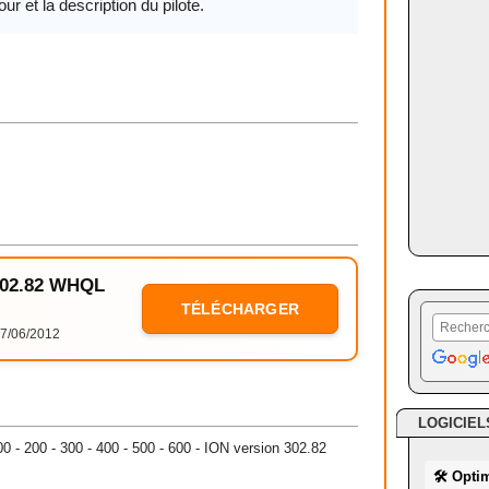
our et la description du pilote.
 302.82 WHQL
TÉLÉCHARGER
7/06/2012
LOGICIEL
100 - 200 - 300 - 400 - 500 - 600 - ION version 302.82
🛠 Opti