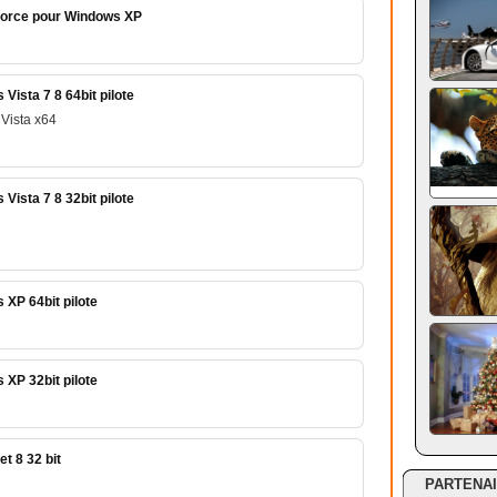
force pour Windows XP
ista 7 8 64bit pilote
Vista x64
ista 7 8 32bit pilote
XP 64bit pilote
XP 32bit pilote
t 8 32 bit
PARTENA