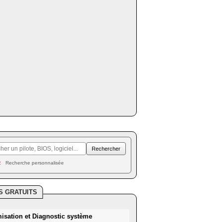
Recherche personnalisée
S GRATUITS
misation et Diagnostic système