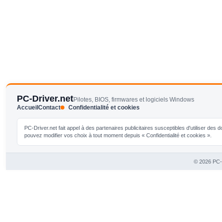
PC-Driver.net
Pilotes, BIOS, firmwares et logiciels Windows
Accueil
Contact
Confidentialité et cookies
PC-Driver.net fait appel à des partenaires publicitaires susceptibles d'utiliser de
pouvez modifier vos choix à tout moment depuis « Confidentialité et cookies ».
© 2026 PC-