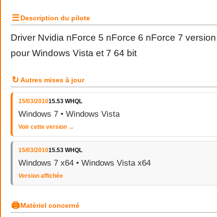
☰
Description du pilote
Driver Nvidia nForce 5 nForce 6 nForce 7 versi
pour Windows Vista et 7 64 bit
↻
Autres mises à jour
15/03/2010
15.53 WHQL
Windows 7 • Windows Vista
Voir cette version →
15/03/2010
15.53 WHQL
Windows 7 x64 • Windows Vista x64
Version affichée
🖨
Matériel concerné