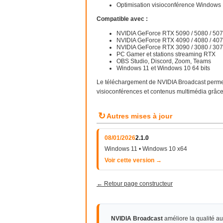
Optimisation visioconférence Windows
Compatible avec :
NVIDIA GeForce RTX 5090 / 5080 / 507
NVIDIA GeForce RTX 4090 / 4080 / 407
NVIDIA GeForce RTX 3090 / 3080 / 307
PC Gamer et stations streaming RTX
OBS Studio, Discord, Zoom, Teams
Windows 11 et Windows 10 64 bits
Le téléchargement de NVIDIA Broadcast permet 
visioconférences et contenus multimédia grâc
↻
Autres mises à jour
08/01/2026
2.1.0
Windows 11 • Windows 10 x64
Voir cette version →
← Retour page constructeur
NVIDIA Broadcast
améliore la qualité a