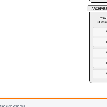
ARCHIVE
Retrou
utilita
et logiciels Windows