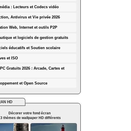
média : Lecteurs et Codecs vidéo
ction, Antivirus et Vie privée 2026
ation Web, Internet et outils P2P
utique et logiciels de gestion gratuits
iels éducatifs et Soutien scolaire
ves et ISO
PC Gratuits 2026 : Arcade, Cartes et
loppement et Open Source
RAN HD
Décorer votre fond écran
3 thèmes de wallpaper HD différents