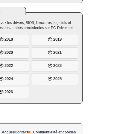
S
vez les drivers, BIOS, firmwares, logiciels et
ires des années précédentes sur PC-Driver.net
📦 2018
📦 2019
📦 2020
📦 2021
📦 2022
📦 2023
📦 2024
📦 2025
📦 2026
Accueil
Contact
Confidentialité et cookies