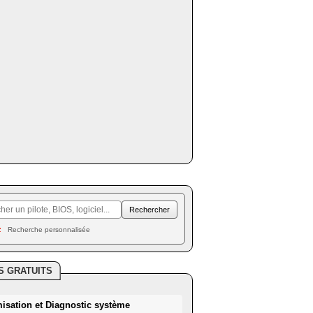
Recherche personnalisée
S GRATUITS
misation et Diagnostic système