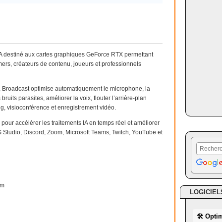
IDIA destiné aux cartes graphiques GeForce RTX permettant
mers, créateurs de contenu, joueurs et professionnels
 AI, Broadcast optimise automatiquement le microphone, la
ruits parasites, améliorer la voix, flouter l’arrière-plan
ing, visioconférence et enregistrement vidéo.
pour accélérer les traitements IA en temps réel et améliorer
Studio, Discord, Zoom, Microsoft Teams, Twitch, YouTube et
am
LOGICIEL
🛠 Opti