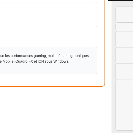
se les performances gaming, multimédia et graphiques
ce Mobile, Quadro FX et ION sous Windows.