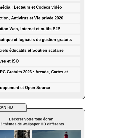
média : Lecteurs et Codecs vidéo
ction, Antivirus et Vie privée 2026
ation Web, Internet et outils P2P
utique et logiciels de gestion gratuits
iels éducatifs et Soutien scolaire
ves et ISO
PC Gratuits 2026 : Arcade, Cartes et
loppement et Open Source
RAN HD
Décorer votre fond écran
3 thèmes de wallpaper HD différents