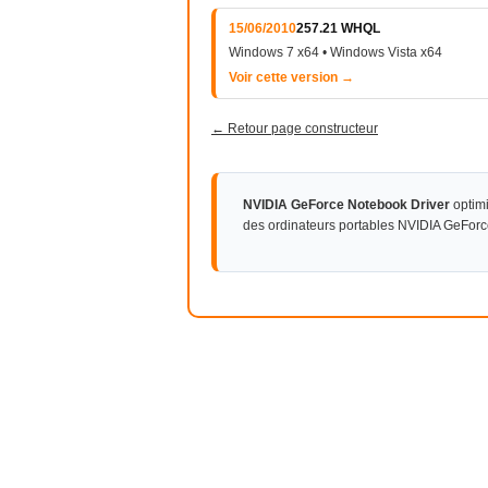
15/06/2010
257.21 WHQL
Windows 7 x64 • Windows Vista x64
Voir cette version →
← Retour page constructeur
NVIDIA GeForce Notebook Driver
optimi
des ordinateurs portables NVIDIA GeFor