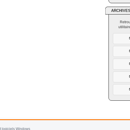
ARCHIVE
Retrou
utilita
et logiciels Windows