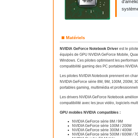
d’amélio
système
■
Matériels
NVIDIA GeForce Notebook Driver
est le pilot
équipés de GPU NVIDIA GeForce Mobile, Quad
Windows. Ces pilotes optimisent les performanc
compatibilité gaming des PC portables NVIDIA
Les pilotes NVIDIA Notebook prennent en char
NVIDIA GeForce série 8M, 9M, 100M, 200M, 3
portables gaming, multimédia et professionnel
Les drivers NVIDIA GeForce Notebook amélior
compatibilité avec les jeux vidéo, logiciels mu
GPU mobiles NVIDIA compatibles :
NVIDIA GeForce série 8M / 9M
NVIDIA GeForce série 100M / 200M
NVIDIA GeForce série 300M / 400M
NVIDIA GeForce série 500M / 600M / 