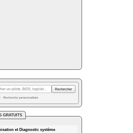
Recherche personnalisée
S GRATUITS
misation et Diagnostic système