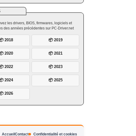
S
vez les drivers, BIOS, firmwares, logiciels et
ires des années précédentes sur PC-Driver.net
📦 2018
📦 2019
📦 2020
📦 2021
📦 2022
📦 2023
📦 2024
📦 2025
📦 2026
Accueil
Contact
Confidentialité et cookies