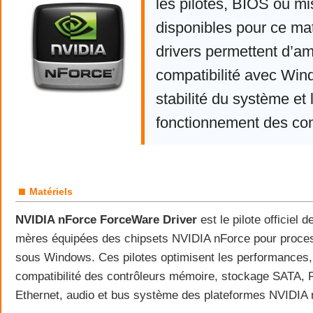
les pilotes, BIOS ou mi
disponibles pour ce mat
drivers permettent d’am
compatibilité avec Win
stabilité du système et 
fonctionnement des co
■
Matériels
NVIDIA nForce ForceWare Driver
est le pilote officiel 
mères équipées des chipsets NVIDIA nForce pour proces
sous Windows. Ces pilotes optimisent les performances, la
compatibilité des contrôleurs mémoire, stockage SATA, 
Ethernet, audio et bus système des plateformes NVIDIA 