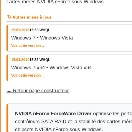
cartes mères NVIDIA nForce sous Windows.
↻
Autres mises à jour
15/03/2010
15.53 WHQL
Windows 7 • Windows Vista
Voir cette version →
15/03/2010
15.53 WHQL
Windows 7 x64 • Windows Vista x64
Voir cette version →
← Retour page constructeur
NVIDIA nForce ForceWare Driver
optimise les perf
contrôleurs SATA RAID et la stabilité des cartes mè
chipsets NVIDIA nForce sous Windows.