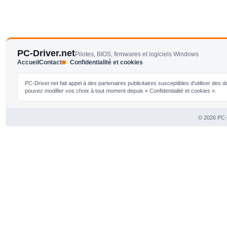
PC-Driver.net
Pilotes, BIOS, firmwares et logiciels Windows
Accueil
Contact
Confidentialité et cookies
PC-Driver.net fait appel à des partenaires publicitaires susceptibles d'utiliser de
pouvez modifier vos choix à tout moment depuis « Confidentialité et cookies ».
© 2026 PC-