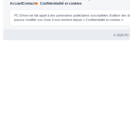
Accueil
Contact
Confidentialité et cookies
PC-Driver.net fait appel à des partenaires publicitaires susceptibles d'utiliser de
pouvez modifier vos choix à tout moment depuis « Confidentialité et cookies ».
© 2026 PC-