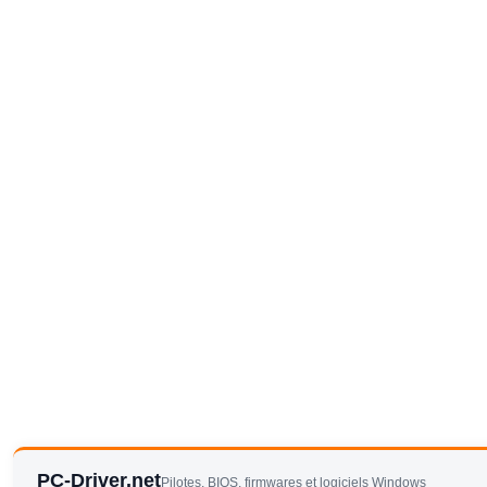
PC-Driver.net
Pilotes, BIOS, firmwares et logiciels Windows