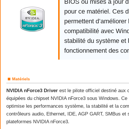
BIOS ou mises à jour d
pour ce matériel. Ces d
permettent d’améliorer 
compatibilité avec Win
stabilité du système et 
fonctionnement des co
■
Matériels
NVIDIA nForce3 Driver
est le pilote officiel destiné aux
équipées du chipset NVIDIA nForce3 sous Windows. Ce
optimise les performances système, la stabilité et la comp
contrôleurs audio, Ethernet, IDE, AGP GART, SMBus et 
plateformes NVIDIA nForce3.