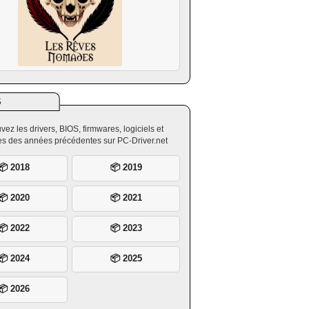
S
vez les drivers, BIOS, firmwares, logiciels et
ires des années précédentes sur PC-Driver.net
📦 2018
📦 2019
📦 2020
📦 2021
📦 2022
📦 2023
📦 2024
📦 2025
📦 2026