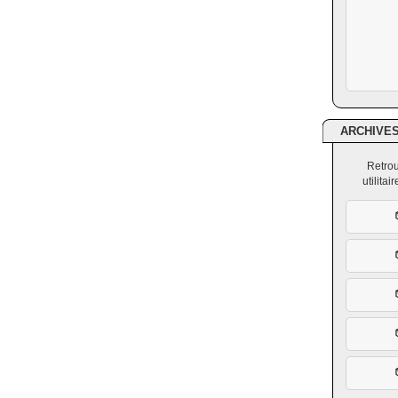
ARCHIVE
Retrou
utilita