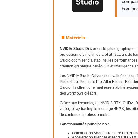
compatib
bon fon
■
Matériels
NVIDIA Studio Driver
est le pilote graphique o
professionnels multimédia et utilisateurs de lo
Studio optimisent la stabilité, les performances
création graphique, vidéo, 3D et intelligence arti
Les NVIDIA Studio Drivers sont validés et cert
Photoshop, Premiere Pro, After Effects, Blend
Studio. Ils offrent une meilleure stabilité sys
des workflows créatifs.
Grâce aux technologies NVIDIA RTX, CUDA, DLSS
vidéo, le ray tracing, le montage 4K/8K, les ef
de contenu et professionnels.
Fonctionnalités principales :
Optimisation Adobe Premiere Pro et P
Accélération Blender et rendu 3D RTX