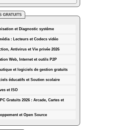
S GRATUITS
misation et Diagnostic système
média : Lecteurs et Codecs vidéo
ction, Antivirus et Vie privée 2026
ation Web, Internet et outils P2P
utique et logiciels de gestion gratuits
iels éducatifs et Soutien scolaire
ves et ISO
PC Gratuits 2026 : Arcade, Cartes et
loppement et Open Source