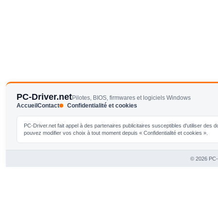
PC-Driver.net
Pilotes, BIOS, firmwares et logiciels Windows
Accueil
Contact
Confidentialité et cookies
PC-Driver.net fait appel à des partenaires publicitaires susceptibles d'utiliser de
pouvez modifier vos choix à tout moment depuis « Confidentialité et cookies ».
© 2026 PC-