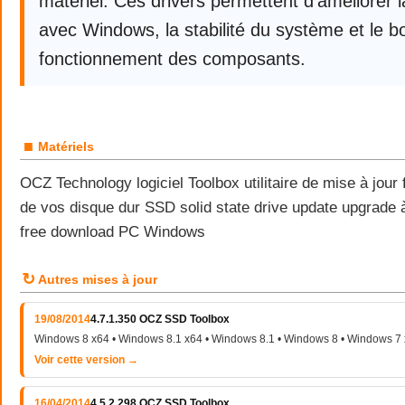
matériel. Ces drivers permettent d’améliorer l
avec Windows, la stabilité du système et le b
fonctionnement des composants.
■
Matériels
OCZ Technology logiciel Toolbox utilitaire de mise à jour 
de vos disque dur SSD solid state drive update upgrade à
free download PC Windows
↻
Autres mises à jour
19/08/2014
4.7.1.350 OCZ SSD Toolbox
Windows 8 x64 • Windows 8.1 x64 • Windows 8.1 • Windows 8 • Windows 7
Voir cette version →
16/04/2014
4.5.2.298 OCZ SSD Toolbox