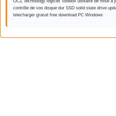
OCZ Technology logiciel Toolbox utilitaire de mise à j
contrôle de vos disque dur SSD solid state drive upd
telecharger gratuit free download PC Windows