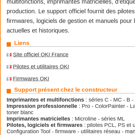
multifonctions, imprimantes matricielles, d’étiqu
production. Le support officiel fournit des pilotes, 
firmwares, logiciels de gestion et manuels pou
actuelles et historiques.
Liens
Site officiel OKI France
Pilotes et utilitaires OKI
Firmwares OKI
Support présent chez le constructeur
Imprimantes et multifonctions
: séries C - MC - B 
Impression professionnelle
: Pro - ColorPainter - L
toner blanc
Imprimantes matricielles
: Microline - séries ML
Pilotes, logiciels et firmwares
: pilotes PCL, PS et 
Configuration Tool - firmware - utilitaires réseau - ma