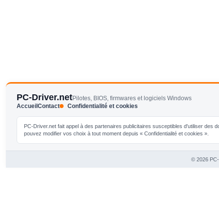
PC-Driver.net
Pilotes, BIOS, firmwares et logiciels Windows
Accueil
Contact
Confidentialité et cookies
PC-Driver.net fait appel à des partenaires publicitaires susceptibles d'utiliser de
pouvez modifier vos choix à tout moment depuis « Confidentialité et cookies ».
© 2026 PC-