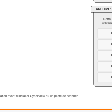
ARCHIVE
Retrou
utilita
itation avant d’installer CyberView ou un pilote de scanner.