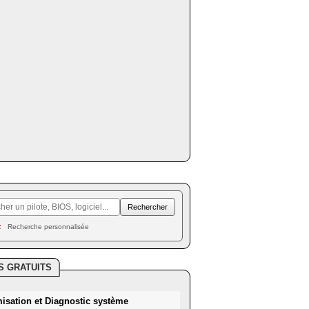
Recherche personnalisée
S GRATUITS
misation et Diagnostic système