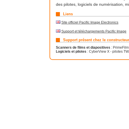
des pilotes, logiciels de numérisation,
Liens
Site officiel Pacific Image Electronics
Support et téléchargements Pacific Image
Support présent chez le constructeu
Scanners de films et diapositives
: PrimeFilm
Logiciels et pilotes
: CyberView X - pilotes T