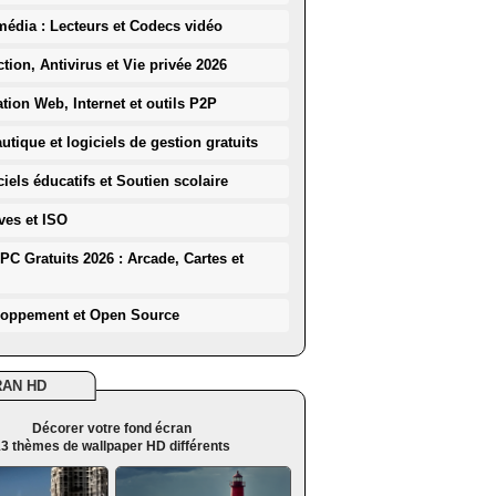
média : Lecteurs et Codecs vidéo
ction, Antivirus et Vie privée 2026
ation Web, Internet et outils P2P
utique et logiciels de gestion gratuits
iels éducatifs et Soutien scolaire
ves et ISO
PC Gratuits 2026 : Arcade, Cartes et
loppement et Open Source
RAN HD
Décorer votre fond écran
3 thèmes de wallpaper HD différents