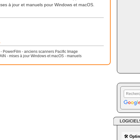
 mises à jour et manuels pour Windows et macOS.
r
 - PowerFilm - anciens scanners Pacific Image
WAIN - mises à jour Windows et macOS - manuels
LOGICIEL
🛠 Opti