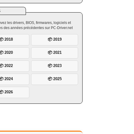
S
vez les drivers, BIOS, firmwares, logiciels et
ires des années précédentes sur PC-Driver.net
📦 2018
📦 2019
📦 2020
📦 2021
📦 2022
📦 2023
📦 2024
📦 2025
📦 2026