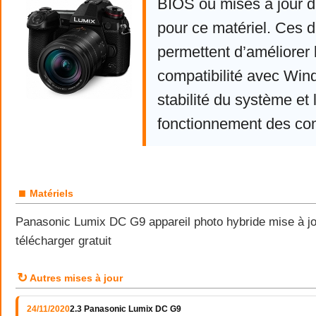
BIOS ou mises à jour d
pour ce matériel. Ces d
permettent d’améliorer 
compatibilité avec Win
stabilité du système et 
fonctionnement des co
■
Matériels
Panasonic Lumix DC G9 appareil photo hybride mise à jo
télécharger gratuit
↻
Autres mises à jour
24/11/2020
2.3 Panasonic Lumix DC G9