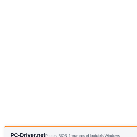
PC-Driver.net
Pilotes, BIOS, firmwares et logiciels Windows