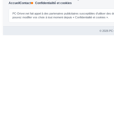
Accueil
Contact
Confidentialité et cookies
PC-Driver.net fait appel à des partenaires publicitaires susceptibles d'utiliser de
pouvez modifier vos choix à tout moment depuis « Confidentialité et cookies ».
© 2026 PC-