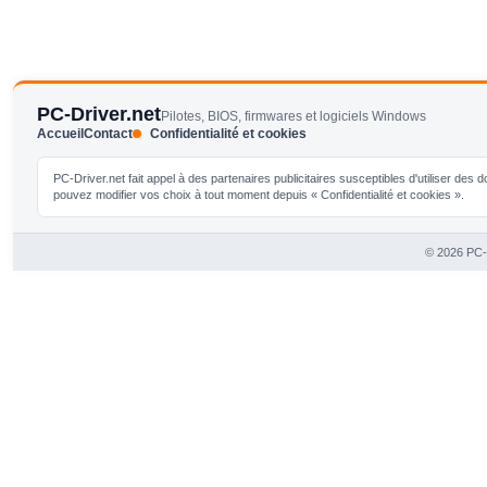
PC-Driver.net
Pilotes, BIOS, firmwares et logiciels Windows
Accueil
Contact
Confidentialité et cookies
PC-Driver.net fait appel à des partenaires publicitaires susceptibles d'utiliser de
pouvez modifier vos choix à tout moment depuis « Confidentialité et cookies ».
© 2026 PC-