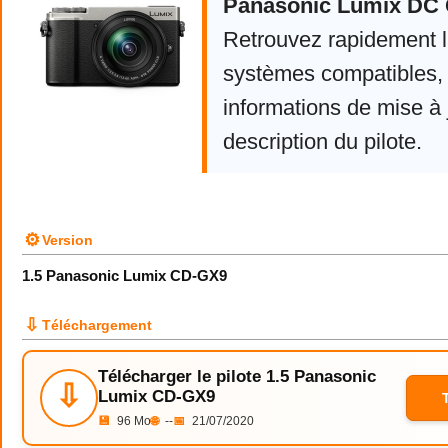
Panasonic Lumix DC
Retrouvez rapidement la
systèmes compatibles, 
informations de mise à j
description du pilote.
⚙
Version
1.5 Panasonic Lumix CD-GX9
⇩
Téléchargement
Télécharger le pilote 1.5 Panasonic
⇩
Lumix CD-GX9
💾
96 Mo
🌐
--
📅
21/07/2020