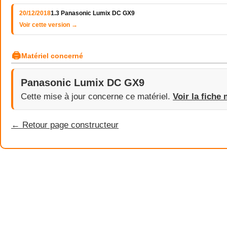
20/12/2018
1.3 Panasonic Lumix DC GX9
Voir cette version →
🖨
Matériel concerné
Panasonic Lumix DC GX9
Cette mise à jour concerne ce matériel.
Voir la fiche 
← Retour page constructeur