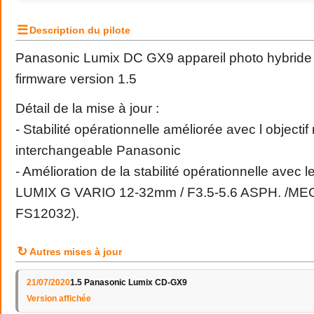
☰
Description du pilote
Panasonic Lumix DC GX9 appareil photo hybride 
firmware version 1.5
Détail de la mise à jour :
- Stabilité opérationnelle améliorée avec l objecti
interchangeable Panasonic
- Amélioration de la stabilité opérationnelle avec 
LUMIX G VARIO 12-32mm / F3.5-5.6 ASPH. /MEG
FS12032).
↻
Autres mises à jour
21/07/2020
1.5 Panasonic Lumix CD-GX9
Version affichée