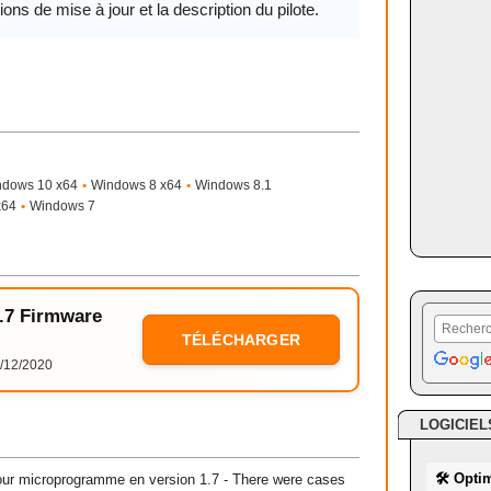
ions de mise à jour et la description du pilote.
ndows 10 x64
•
Windows 8 x64
•
Windows 8.1
x64
•
Windows 7
1.7 Firmware
TÉLÉCHARGER
/12/2020
LOGICIEL
🛠 Opti
ur microprogramme en version 1.7 - There were cases