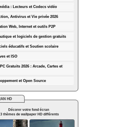
média : Lecteurs et Codecs vidéo
ction, Antivirus et Vie privée 2026
ation Web, Internet et outils P2P
utique et logiciels de gestion gratuits
iels éducatifs et Soutien scolaire
ves et ISO
PC Gratuits 2026 : Arcade, Cartes et
loppement et Open Source
RAN HD
Décorer votre fond écran
3 thèmes de wallpaper HD différents