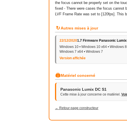
the focus cannot be properly set on the to
fixed - There were cases the focus cannot b
LVF Frame Rate was set to [120fps]. This 
↻
Autres mises à jour
22/12/2020
1.7 Firmware Panasonic Lumix
Windows 10 • Windows 10 x64 • Windows 8 
Windows 7 x64 • Windows 7
Version affichée
🖨
Matériel concerné
Panasonic Lumix DC S1
Cette mise à jour concerne ce matériel.
Voi
← Retour page constructeur