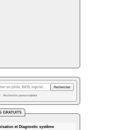
Recherche personnalisée
S GRATUITS
misation et Diagnostic système