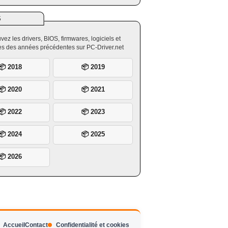
S
vez les drivers, BIOS, firmwares, logiciels et
ires des années précédentes sur PC-Driver.net
📦 2018
📦 2019
📦 2020
📦 2021
📦 2022
📦 2023
📦 2024
📦 2025
📦 2026
Accueil
Contact
Confidentialité et cookies