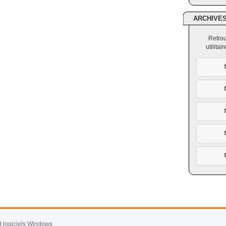
ARCHIVE
Retrou
utilita
et logiciels Windows