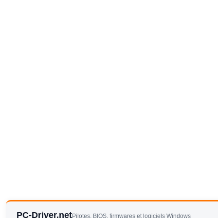
PC-Driver.net
Pilotes, BIOS, firmwares et logiciels Windows