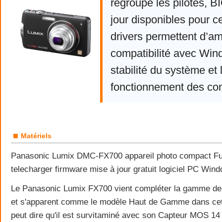
regroupe les pilotes, 
jour disponibles pour c
drivers permettent d’am
compatibilité avec Win
stabilité du système et 
fonctionnement des co
■
Matériels
Panasonic Lumix DMC-FX700 appareil photo compact F
telecharger firmware mise à jour gratuit logiciel PC Win
Le Panasonic Lumix FX700 vient compléter la gamme d
et s'apparent comme le modèle Haut de Gamme dans cet
peut dire qu'il est survitaminé avec son Capteur MOS 14 