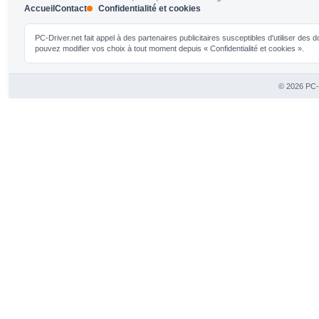
Accueil
Contact
Confidentialité et cookies
PC-Driver.net fait appel à des partenaires publicitaires susceptibles d'utiliser de
pouvez modifier vos choix à tout moment depuis « Confidentialité et cookies ».
© 2026 PC-