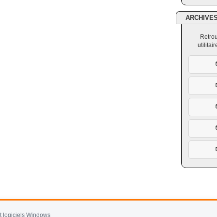
ARCHIVE
Retrou
utilita
et logiciels Windows