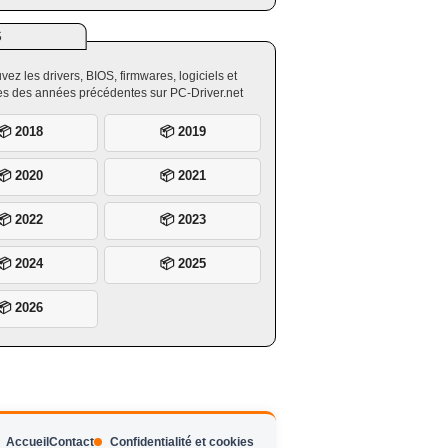
S
vez les drivers, BIOS, firmwares, logiciels et
ires des années précédentes sur PC-Driver.net
📦 2018
📦 2019
📦 2020
📦 2021
📦 2022
📦 2023
📦 2024
📦 2025
📦 2026
Accueil
Contact
Confidentialité et cookies