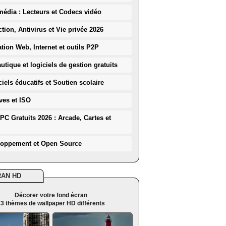
média : Lecteurs et Codecs vidéo
ction, Antivirus et Vie privée 2026
ation Web, Internet et outils P2P
utique et logiciels de gestion gratuits
iels éducatifs et Soutien scolaire
ves et ISO
PC Gratuits 2026 : Arcade, Cartes et
loppement et Open Source
RAN HD
Décorer votre fond écran
3 thèmes de wallpaper HD différents