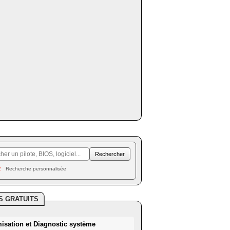
Recherche personnalisée
S GRATUITS
misation et Diagnostic système