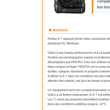
compatib
bon fon
■
Matériels
Pentax K-7 appareil photo reflex numerique tele
download PC Windows.
Grâce à ses hautes performances et à sa qualité
Destiné aux photographes experts et profession
développées par PENTAX. Avec son châssis en ac
étant compact et léger. PENTAX est la seule ma
(boîtier, optiques standards et poignée d'alim
d'utiliser le K-7 dans les conditions les plus ex
attentes des experts, par tous les temps et pou
Un équipement semi-pro complet tropicalisé con
Grâce à sa finition tropicalisée, le K-7 est ext
Les 77 joints de protection permettent d'utilise
dans des conditions extrêmes jusqu'à -10°C.