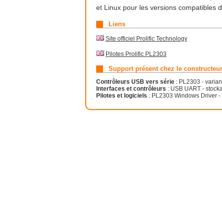
et Linux pour les versions compatibles
Liens
Site officiel Prolific Technology
Pilotes Prolific PL2303
Support présent chez le constructeu
Contrôleurs USB vers série
: PL2303 - varian
Interfaces et contrôleurs
: USB UART - stocka
Pilotes et logiciels
: PL2303 Windows Driver - m