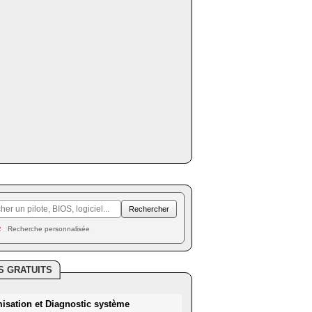
Recherche personnalisée
S GRATUITS
misation et Diagnostic système