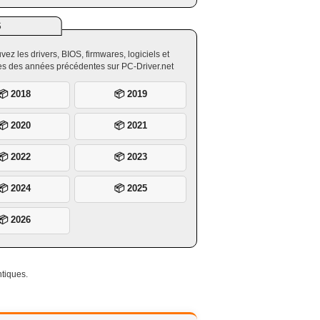
S
vez les drivers, BIOS, firmwares, logiciels et
ires des années précédentes sur PC-Driver.net
📦 2018
📦 2019
📦 2020
📦 2021
📦 2022
📦 2023
📦 2024
📦 2025
📦 2026
tiques.