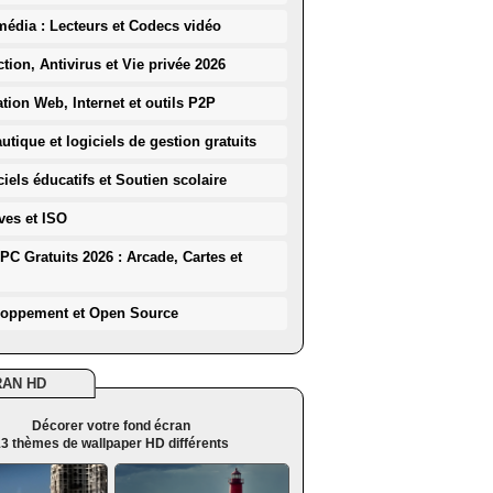
média : Lecteurs et Codecs vidéo
ction, Antivirus et Vie privée 2026
ation Web, Internet et outils P2P
utique et logiciels de gestion gratuits
iels éducatifs et Soutien scolaire
ves et ISO
PC Gratuits 2026 : Arcade, Cartes et
loppement et Open Source
RAN HD
Décorer votre fond écran
3 thèmes de wallpaper HD différents