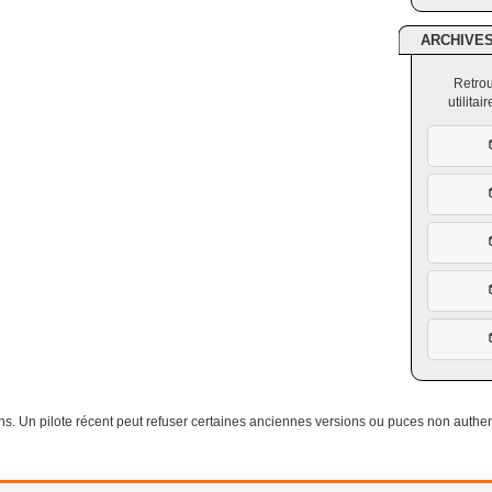
ARCHIVE
Retrou
utilita
. Un pilote récent peut refuser certaines anciennes versions ou puces non authen