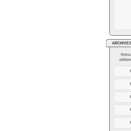
ARCHIVE
Retrou
utilita