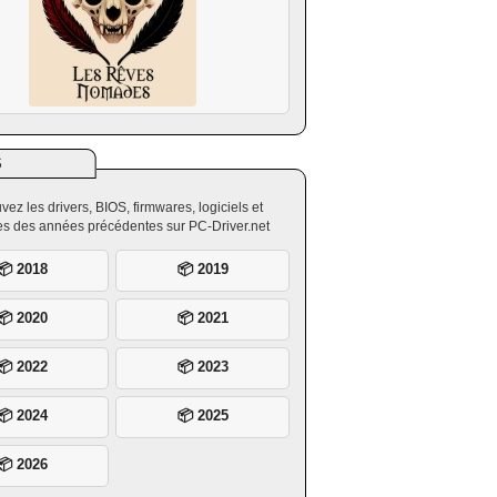
S
vez les drivers, BIOS, firmwares, logiciels et
ires des années précédentes sur PC-Driver.net
📦 2018
📦 2019
📦 2020
📦 2021
📦 2022
📦 2023
📦 2024
📦 2025
📦 2026