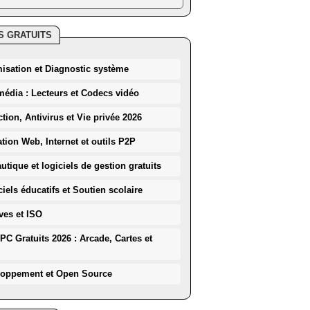
S GRATUITS
misation et Diagnostic système
média : Lecteurs et Codecs vidéo
ction, Antivirus et Vie privée 2026
ation Web, Internet et outils P2P
utique et logiciels de gestion gratuits
iels éducatifs et Soutien scolaire
ves et ISO
PC Gratuits 2026 : Arcade, Cartes et
loppement et Open Source