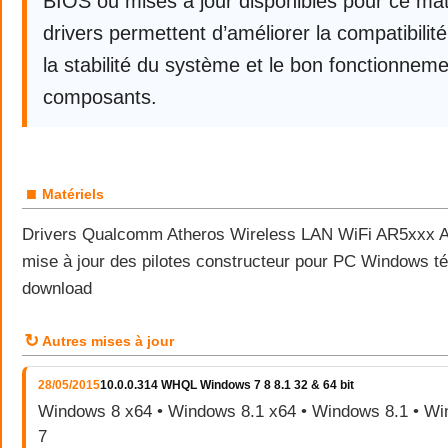
BIOS ou mises à jour disponibles pour ce mat
drivers permettent d’améliorer la compatibili
la stabilité du système et le bon fonctionnem
composants.
■
Matériels
Drivers Qualcomm Atheros Wireless LAN WiFi AR5xxx A
mise à jour des pilotes constructeur pour PC Windows tél
download
↻
Autres mises à jour
28/05/2015
10.0.0.314 WHQL Windows 7 8 8.1 32 & 64 bit
Windows 8 x64 • Windows 8.1 x64 • Windows 8.1 • W
7