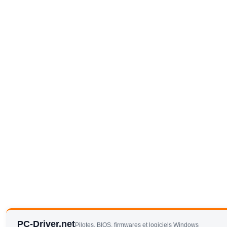
PC-Driver.net
Pilotes, BIOS, firmwares et logiciels Windows