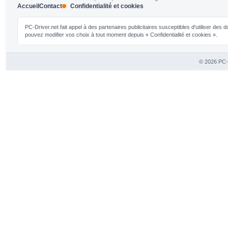
Accueil
Contact
Confidentialité et cookies
PC-Driver.net fait appel à des partenaires publicitaires susceptibles d'utiliser de
pouvez modifier vos choix à tout moment depuis « Confidentialité et cookies ».
© 2026 PC-